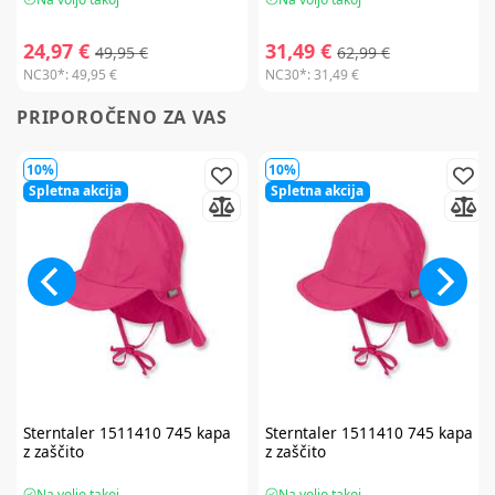
24,97 €
31,49 €
49,95 €
62,99 €
NC30*:
49,95 €
NC30*:
31,49 €
PRIPOROČENO ZA VAS
10%
10%
Spletna akcija
Spletna akcija
Sterntaler
1511410 745 kapa
Sterntaler
1511410 745 kapa
z zaščito
z zaščito
Na voljo takoj
Na voljo takoj