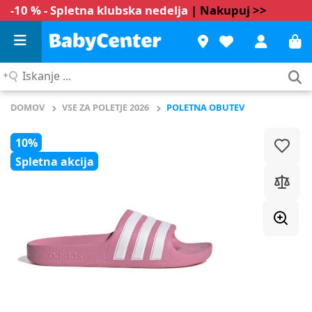
-10 % - Spletna klubska nedelja
| Nakupuj >>
Iskanje
...
DOMOV
VSE ZA POLETJE 2026
POLETNA OBUTEV
10%
Spletna akcija