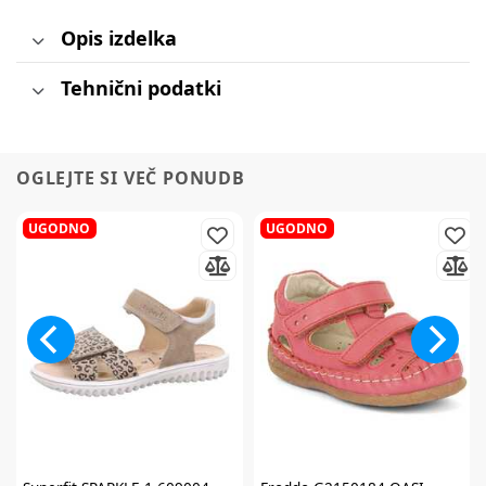
Opis izdelka
Tehnični podatki
OGLEJTE SI VEČ PONUDB
UGODNO
UGODNO