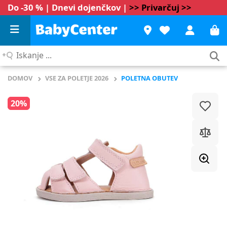
Do -30 % | Dnevi dojenčkov |
>> Privarčuj >>
Iskanje
...
DOMOV
VSE ZA POLETJE 2026
POLETNA OBUTEV
20%