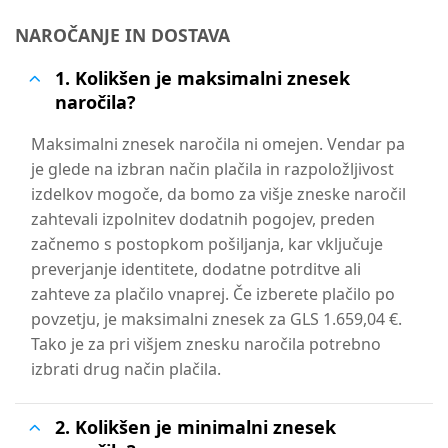
NAROČANJE IN DOSTAVA
1. Kolikšen je maksimalni znesek
naročila?
Maksimalni znesek naročila ni omejen. Vendar pa
je glede na izbran način plačila in razpoložljivost
izdelkov mogoče, da bomo za višje zneske naročil
zahtevali izpolnitev dodatnih pogojev, preden
začnemo s postopkom pošiljanja, kar vključuje
preverjanje identitete, dodatne potrditve ali
zahteve za plačilo vnaprej. Če izberete plačilo po
povzetju, je maksimalni znesek za GLS 1.659,04 €.
Tako je za pri višjem znesku naročila potrebno
izbrati drug način plačila.
2. Kolikšen je minimalni znesek