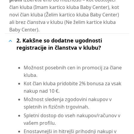
član kluba (Imam kartico kluba Baby Center), kot
novi član kluba (Želim kartico kluba Baby Center)
ali brez članstva v klubu (Ne želim kartice kluba
Baby Center).
2. Kakšne so dodatne ugodnosti
registracije in članstva v klubu?
Možnost posebnih cen in promocij za člane
kluba.
Kot član kluba pridobite 2% bonusa za vsak
nakup nad 10 €.
Možnost sledenja zgodovini nakupov v
spletnih in fizičnih trgovinah.
Spletni dostop do vseh nakupov/računov v
vašem profilu.
Enostavnejši in hitrejši prihodnji nakupi v