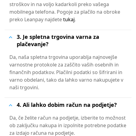
stroškov in na voljo kadarkoli preko vašega
mobilnega telefona. Pogoje za plačilo na obroke
preko Leanpay najdete
tukaj
.
3. Je spletna trgovina varna za
plačevanje?
Da, naša spletna trgovina uporablja najnovejše
varnostne protokole za zaščito vaših osebnih in
finančnih podatkov. Plačilni podatki so šifrirani in
varno obdelani, tako da lahko varno nakupujete v
naši trgovini.
4. Ali lahko dobim račun na podjetje?
Da, če želite račun na podjetje, izberite to možnost
ob zaključku nakupa in izpolnite potrebne podatke
za izdajo računa na podjetje.