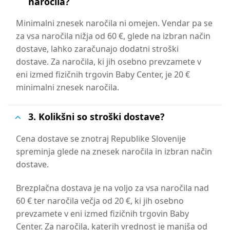
naročila?
Minimalni znesek naročila ni omejen. Vendar pa se
za vsa naročila nižja od 60 €, glede na izbran način
dostave, lahko zaračunajo dodatni stroški
dostave.
Za naročila, ki jih osebno prevzamete v
eni izmed fizičnih trgovin Baby Center, je 20 €
minimalni znesek naročila.
3. Kolikšni so stroški dostave?
Cena dostave se znotraj Republike Slovenije
spreminja glede na znesek naročila in izbran način
dostave.
Brezplačna dostava je na voljo za vsa naročila nad
60 € ter naročila večja od 20 €, ki jih osebno
prevzamete v eni izmed fizičnih trgovin Baby
Center. Za naročila, katerih vrednost je manjša od