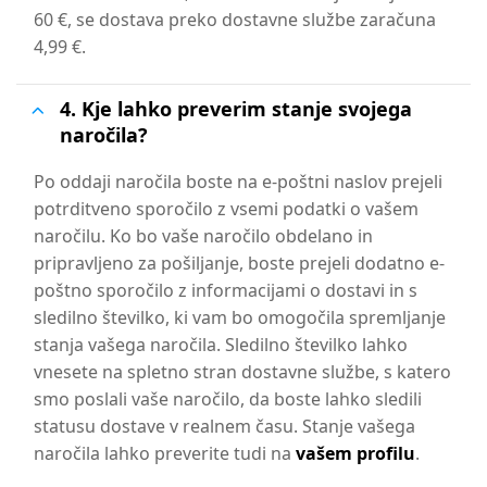
60 €, se dostava preko dostavne službe zaračuna
4,99 €.
4. Kje lahko preverim stanje svojega
naročila?
Po oddaji naročila boste na e-poštni naslov prejeli
potrditveno sporočilo z vsemi podatki o vašem
naročilu. Ko bo vaše naročilo obdelano in
pripravljeno za pošiljanje, boste prejeli dodatno e-
poštno sporočilo z informacijami o dostavi in s
sledilno številko, ki vam bo omogočila spremljanje
stanja vašega naročila. Sledilno številko lahko
vnesete na spletno stran dostavne službe, s katero
smo poslali vaše naročilo, da boste lahko sledili
statusu dostave v realnem času. Stanje vašega
naročila lahko preverite tudi na
vašem profilu
.