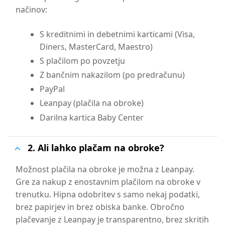
načinov:
S kreditnimi in debetnimi karticami (Visa,
Diners, MasterCard, Maestro)
S plačilom po povzetju
Z bančnim nakazilom (po predračunu)
PayPal
Leanpay (plačila na obroke)
Darilna kartica Baby Center
2. Ali lahko plačam na obroke?
Možnost plačila na obroke je možna z Leanpay.
Gre za nakup z enostavnim plačilom na obroke v
trenutku. Hipna odobritev s samo nekaj podatki,
brez papirjev in brez obiska banke. Obročno
plačevanje z Leanpay je transparentno, brez skritih