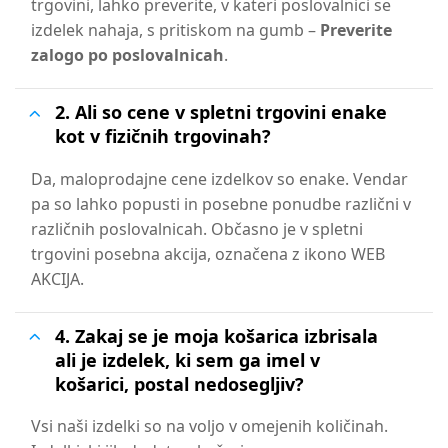
trgovini, lahko preverite, v kateri poslovalnici se
izdelek nahaja, s pritiskom na gumb –
Preverite
zalogo po poslovalnicah
.
2. Ali so cene v spletni trgovini enake
kot v fizičnih trgovinah?
Da, maloprodajne cene izdelkov so enake. Vendar
pa so lahko popusti in posebne ponudbe različni v
različnih poslovalnicah. Občasno je v spletni
trgovini posebna akcija, označena z ikono WEB
AKCIJA.
4. Zakaj se je moja košarica izbrisala
ali je izdelek, ki sem ga imel v
košarici, postal nedosegljiv?
Vsi naši izdelki so na voljo v omejenih količinah.