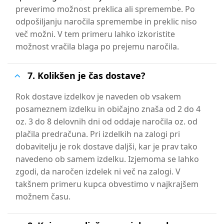
preverimo možnost preklica ali spremembe. Po
odpošiljanju naročila spremembe in preklic niso
več možni. V tem primeru lahko izkoristite
možnost vračila blaga po prejemu naročila.
7. Kolikšen je čas dostave?
Rok dostave izdelkov je naveden ob vsakem
posameznem izdelku in običajno znaša od 2 do 4
oz. 3 do 8 delovnih dni od oddaje naročila oz. od
plačila predračuna. Pri izdelkih na zalogi pri
dobavitelju je rok dostave daljši, kar je prav tako
navedeno ob samem izdelku. Izjemoma se lahko
zgodi, da naročen izdelek ni več na zalogi. V
takšnem primeru kupca obvestimo v najkrajšem
možnem času.