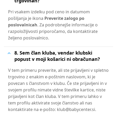
trgovinah?
Pri vsakem izdelku pod ceno in datumom
pošiljanja je ikona
Preverite zalogo po
poslovalnicah
. Za podrobnejše informacije o
razpoložljivosti priporočamo, da kontaktirate
željeno poslovalnico.
8. Sem član kluba, vendar klubski
popust v moji košarici ni obračunan?
V tem primeru preverite, ali ste prijavljeni v spletno
trgovino z enakim e-poštnim naslovom, ki je
povezan s članstvom v klubu. Če ste prijavljeni in v
svojem profilu nimate vidne številke kartice, niste
prijavljeni kot član kluba. V tem primeru lahko v
tem profilu aktivirate svoje članstvo ali nas
kontaktirate na e-pošto: klub@babycenter.si.