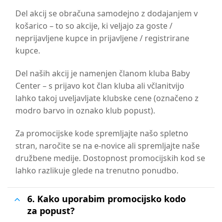
Del akcij se obračuna samodejno z dodajanjem v
košarico – to so akcije, ki veljajo za goste /
neprijavljene kupce in prijavljene / registrirane
kupce.
Del naših akcij je namenjen članom kluba Baby
Center – s prijavo kot član kluba ali včlanitvijo
lahko takoj uveljavljate klubske cene (označeno z
modro barvo in oznako klub popust).
Za promocijske kode spremljajte našo spletno
stran, naročite se na e-novice ali spremljajte naše
družbene medije. Dostopnost promocijskih kod se
lahko razlikuje glede na trenutno ponudbo.
6. Kako uporabim promocijsko kodo
za popust?