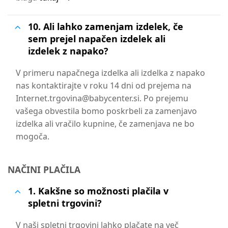
10. Ali lahko zamenjam izdelek, če
sem prejel napačen izdelek ali
izdelek z napako?
V primeru napačnega izdelka ali izdelka z napako
nas kontaktirajte v roku 14 dni od prejema na
Internet.trgovina@babycenter.si. Po prejemu
vašega obvestila bomo poskrbeli za zamenjavo
izdelka ali vračilo kupnine, če zamenjava ne bo
mogoča.
NAČINI PLAČILA
1. Kakšne so možnosti plačila v
spletni trgovini?
V naši spletni trgovini lahko plačate na več