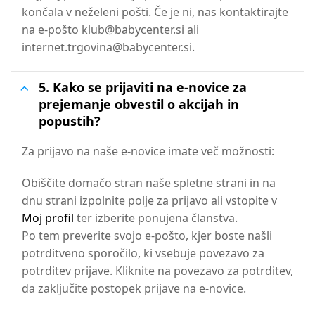
končala v neželeni pošti. Če je ni, nas kontaktirajte
na e-pošto klub@babycenter.si ali
internet.trgovina@babycenter.si.
5. Kako se prijaviti na e-novice za
prejemanje obvestil o akcijah in
popustih?
Za prijavo na naše e-novice imate več možnosti:
Obiščite domačo stran naše spletne strani in na
dnu strani izpolnite polje za prijavo ali vstopite v
Moj profil
ter izberite ponujena članstva.
Po tem preverite svojo e-pošto, kjer boste našli
potrditveno sporočilo, ki vsebuje povezavo za
potrditev prijave. Kliknite na povezavo za potrditev,
da zaključite postopek prijave na e-novice.