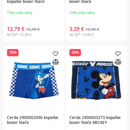
kopalke boxer hlače
boxer hlače
Na voljo takoj
Na voljo takoj
12,79 €
3,29 €
15,99 €
10,99 €
NC30*:
15,99 €
NC30*:
10,99 €
70%
30%
Cerda 2900002096 kopalke
Cerda 2900003273 kopalke
boxer hlače
boxer hlače MICKEY