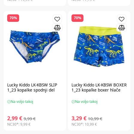
70%
70%
Lucky Kiddo LK-KBSW SLIP
Lucky Kiddo LK-KBSW BOXER
1_23 kopalke spodnji del
1_23 kopalke boxer hlače
Na voljo takoj
Na voljo takoj
2,99 €
3,29 €
9,99 €
10,99 €
NC30*:
9,99 €
NC30*:
10,99 €