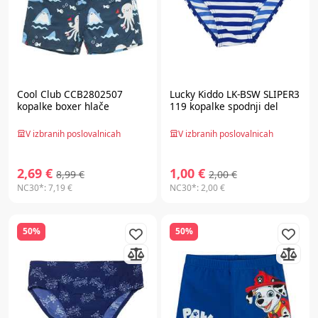
Cool Club CCB2802507
Lucky Kiddo LK-BSW SLIPER3
kopalke boxer hlače
119 kopalke spodnji del
V izbranih poslovalnicah
V izbranih poslovalnicah
2,69 €
1,00 €
8,99 €
2,00 €
NC30*:
7,19 €
NC30*:
2,00 €
50%
50%