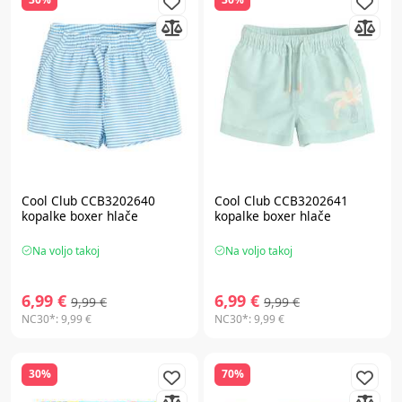
Cool Club CCB3202640
Cool Club CCB3202641
kopalke boxer hlače
kopalke boxer hlače
Na voljo takoj
Na voljo takoj
6,99 €
6,99 €
9,99 €
9,99 €
NC30*:
9,99 €
NC30*:
9,99 €
30%
70%