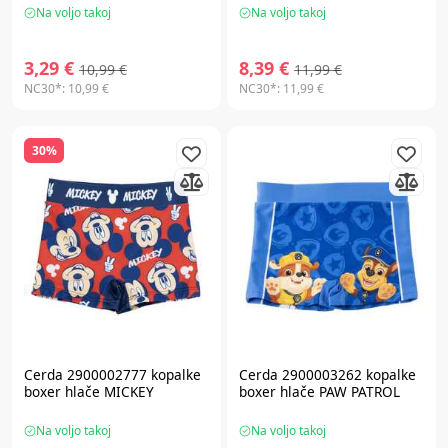
Na voljo takoj
Na voljo takoj
3,29 €
8,39 €
10,99 €
11,99 €
NC30*:
10,99 €
NC30*:
11,99 €
30%
Cerda 2900002777 kopalke
Cerda 2900003262 kopalke
boxer hlače MICKEY
boxer hlače PAW PATROL
Na voljo takoj
Na voljo takoj