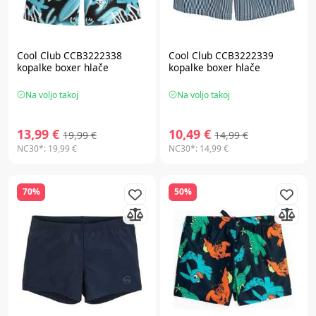
Cool Club CCB3222338
Cool Club CCB3222339
kopalke boxer hlače
kopalke boxer hlače
Na voljo takoj
Na voljo takoj
13,99 €
10,49 €
19,99 €
14,99 €
NC30*:
19,99 €
NC30*:
14,99 €
70%
50%