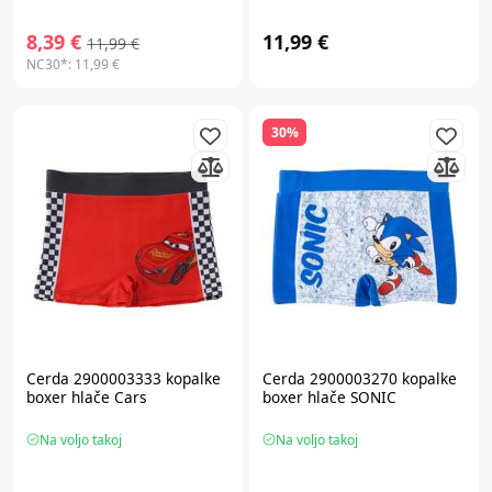
8,39 €
11,99 €
11,99 €
NC30*:
11,99 €
30%
Cerda 2900003333 kopalke
Cerda 2900003270 kopalke
boxer hlače Cars
boxer hlače SONIC
Na voljo takoj
Na voljo takoj