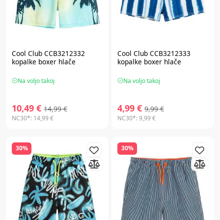
Cool Club CCB3212332
Cool Club CCB3212333
kopalke boxer hlače
kopalke boxer hlače
Na voljo takoj
Na voljo takoj
10,49 €
4,99 €
14,99 €
9,99 €
NC30*:
14,99 €
NC30*:
9,99 €
30%
30%