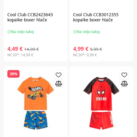
Cool Club CCB2423643
Cool Club CCB3012355
kopalke boxer hlače
kopalke boxer hlače
Na voljo takoj
Na voljo takoj
4,49 €
4,99 €
14,99 €
9,99 €
NC30*:
14,99 €
NC30*:
9,99 €
30%