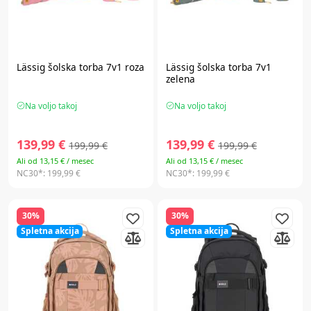
Lässig
šolska torba 7v1 roza
Lässig
šolska torba 7v1
zelena
Na voljo takoj
Na voljo takoj
139,99 €
139,99 €
199,99 €
199,99 €
Ali od 13,15 € / mesec
Ali od 13,15 € / mesec
NC30*:
199,99 €
NC30*:
199,99 €
30%
30%
Spletna akcija
Spletna akcija