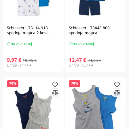
Schiesser 173114-918
Schiesser 173448-800
spodnja majica 2 kosa
spodnja majica
Na voljo takoj
Na voljo takoj
9,97 €
12,47 €
19,95 €
24,95 €
NC30*:
19,95 €
NC30*:
24,95 €
70%
70%