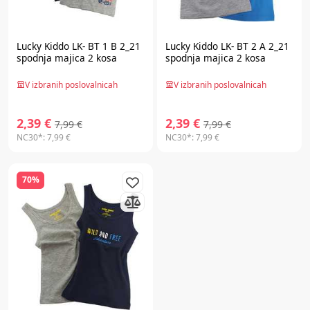
Lucky Kiddo LK- BT 1 B 2_21
Lucky Kiddo LK- BT 2 A 2_21
spodnja majica 2 kosa
spodnja majica 2 kosa
V izbranih poslovalnicah
V izbranih poslovalnicah
2,39 €
2,39 €
7,99 €
7,99 €
NC30*:
7,99 €
NC30*:
7,99 €
70%