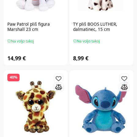
Paw Patrol
pliš figura
TY
pliš BOOS LUTHER,
Marshall 23 cm
dalmatinec, 15 cm
Na voljo takoj
Na voljo takoj
14,99 €
8,99 €
40%