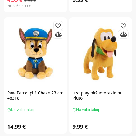
9,99 €
NC30*:
9,99 €
Paw Patrol
pliš Chase 23 cm
Just play
pliš interaktivni
48318
Pluto
Na voljo takoj
Na voljo takoj
14,99 €
9,99 €