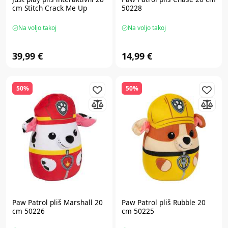
cm Stitch Crack Me Up
50228
Na voljo takoj
Na voljo takoj
39,99 €
14,99 €
50%
50%
Paw Patrol
pliš Marshall 20
Paw Patrol
pliš Rubble 20
cm 50226
cm 50225