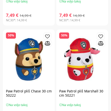
Na voljo takoj
Na voljo takoj
7,49 €
7,49 €
14,99 €
14,99 €
NC30*:
14,99 €
NC30*:
14,99 €
50%
50%
Paw Patrol
pliš Chase 30 cm
Paw Patrol
pliš Marshall 30
50222
cm 50221
Na voljo takoj
Na voljo takoj