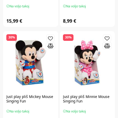
Na voljo takoj
Na voljo takoj
15,99 €
8,99 €
30%
30%
Just play
pliš Mickey Mouse
Just play
pliš Minnie Mouse
Singing Fun
Singing Fun
Na voljo takoj
Na voljo takoj