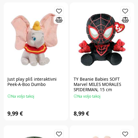
Just play
pliš interaktivni
TY
Beanie Babies SOFT
Peek-A-Boo Dumbo
Marvel MILES MORALES
SPIDERMAN, 15 cm
Na voljo takoj
Na voljo takoj
9,99 €
8,99 €