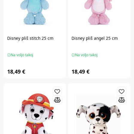
Disney
pliš stitch 25 cm
Disney
pliš angel 25 cm
Na voljo takoj
Na voljo takoj
18,49 €
18,49 €