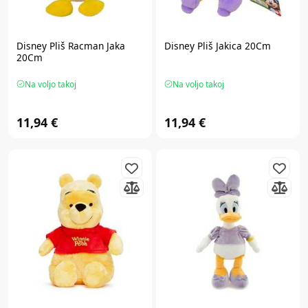
Disney
Pliš Racman Jaka
Disney
Pliš Jakica 20Cm
20Cm
Na voljo takoj
Na voljo takoj
11,94 €
11,94 €