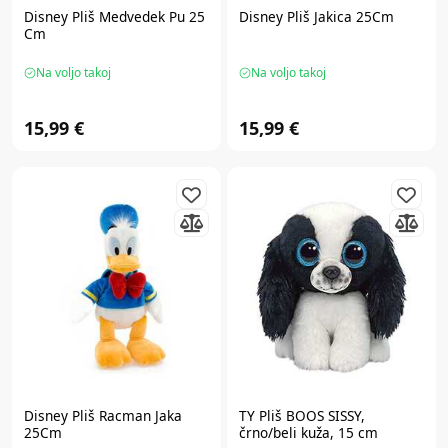
Disney
Pliš Medvedek Pu 25
Disney
Pliš Jakica 25Cm
Cm
Na voljo takoj
Na voljo takoj
15,99 €
15,99 €
Disney
Pliš Racman Jaka
TY
Pliš BOOS SISSY,
25Cm
črno/beli kuža, 15 cm