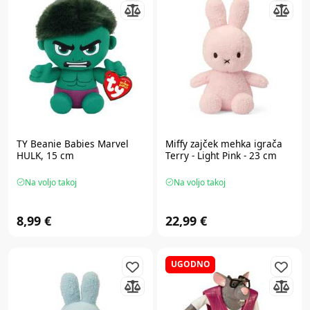
TY
Beanie Babies Marvel
Miffy
zajček mehka igrača
HULK, 15 cm
Terry - Light Pink - 23 cm
Na voljo takoj
Na voljo takoj
8,99 €
22,99 €
UGODNO