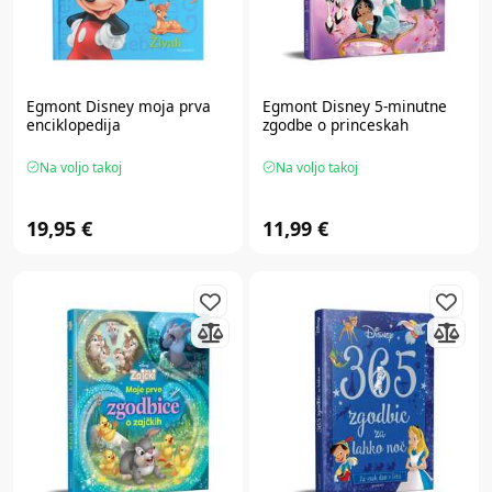
Egmont
Disney moja prva
Egmont
Disney 5-minutne
enciklopedija
zgodbe o princeskah
Na voljo takoj
Na voljo takoj
19,95 €
11,99 €