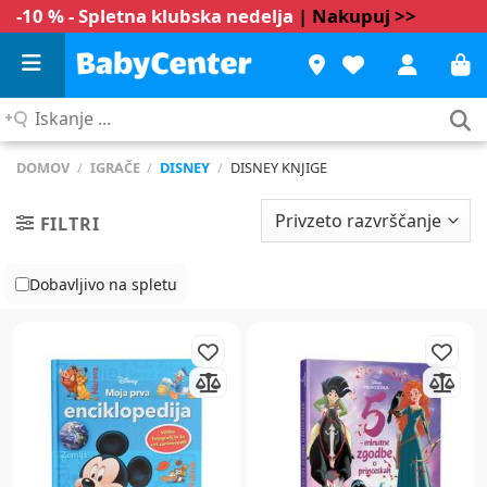
-10 % - Spletna klubska nedelja
| Nakupuj >>
Iskanje
...
DOMOV
/
IGRAČE
/
DISNEY
/
DISNEY KNJIGE
FILTRI
Dobavljivo na spletu