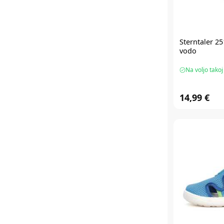
Sterntaler 25
vodo
Na voljo takoj
14,99 €