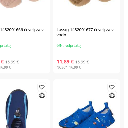
 1432001666 čevelj za v
Lässig 1432001677 čevelj za v
vodo
jo takoj
Na voljo takoj
 €
11,89 €
16,99 €
16,99 €
16,99 €
NC30*:
16,99 €