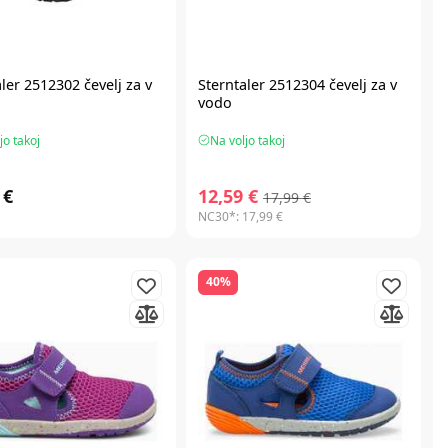
ler 2512302 čevelj za v
Sterntaler 2512304 čevelj za v
vodo
jo takoj
Na voljo takoj
 €
12,59 €
17,99 €
NC30*:
17,99 €
40%