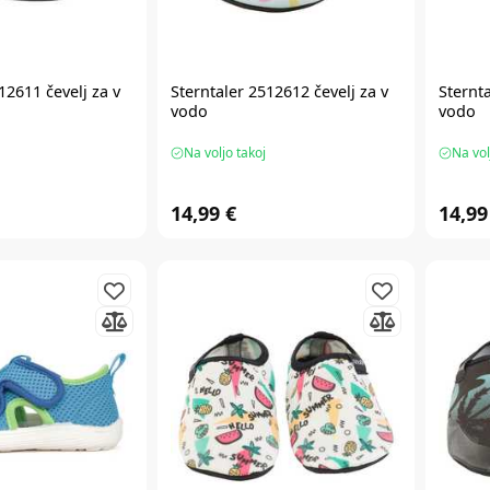
12611 čevelj za v
Sterntaler 2512612 čevelj za v
Sternta
vodo
vodo
Na voljo takoj
Na vol
14,99 €
14,99