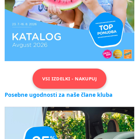
VSI IZDELKI - NAKUPUJ
Posebne ugodnosti za naše člane kluba