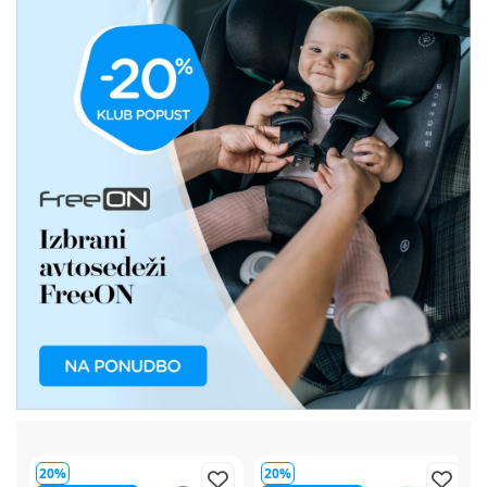
20%
20%