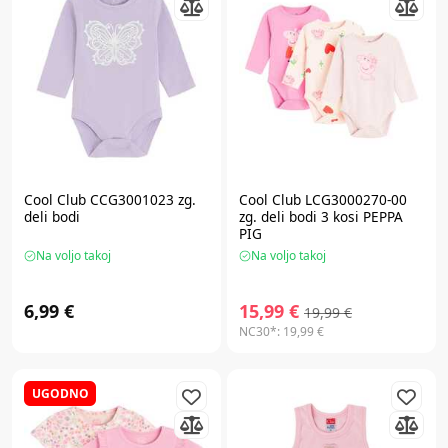
Cool Club CCG3001023 zg.
Cool Club LCG3000270-00
deli bodi
zg. deli bodi 3 kosi PEPPA
PIG
Na voljo takoj
Na voljo takoj
6,99 €
15,99 €
19,99 €
NC30*:
19,99 €
UGODNO