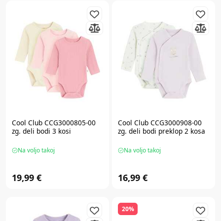
Cool Club CCG3000805-00
Cool Club CCG3000908-00
zg. deli bodi 3 kosi
zg. deli bodi preklop 2 kosa
Na voljo takoj
Na voljo takoj
19,99 €
16,99 €
20%