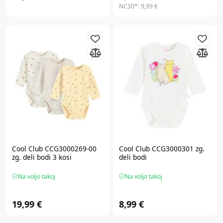
NC30*:
9,99 €
Cool Club CCG3000269-00
Cool Club CCG3000301 zg.
zg. deli bodi 3 kosi
deli bodi
Na voljo takoj
Na voljo takoj
19,99 €
8,99 €