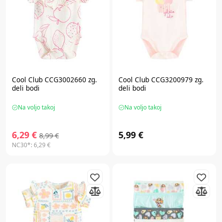
Cool Club CCG3002660 zg.
Cool Club CCG3200979 zg.
deli bodi
deli bodi
Na voljo takoj
Na voljo takoj
6,29 €
5,99 €
8,99 €
NC30*:
6,29 €