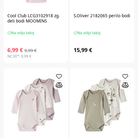
Cool Club LCG3102918 zg.
S.Oliver 2182065 perilo bodi
deli bodi MOOMINS
Na voljo takoj
Na voljo takoj
6,99 €
15,99 €
9,99 €
NC30*:
9,99 €