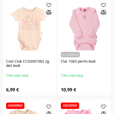
SLO IZDELEK
Cool Club CCG3001062 zg.
Clar 1063 perilo bodi
deli bodi
Na voljo takoj
Na voljo takoj
6,99 €
10,99 €
UGODNO
UGODNO