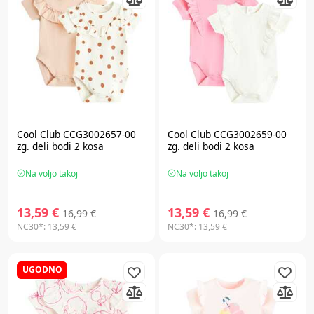
Cool Club CCG3002657-00
Cool Club CCG3002659-00
zg. deli bodi 2 kosa
zg. deli bodi 2 kosa
Na voljo takoj
Na voljo takoj
13,59 €
13,59 €
16,99 €
16,99 €
NC30*:
13,59 €
NC30*:
13,59 €
UGODNO