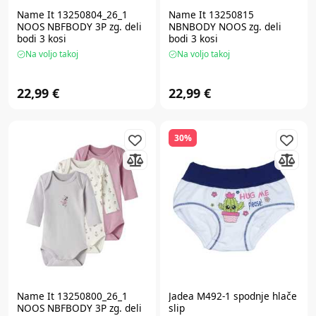
Name It 13250804_26_1
Name It 13250815
NOOS NBFBODY 3P zg. deli
NBNBODY NOOS zg. deli
bodi 3 kosi
bodi 3 kosi
Na voljo takoj
Na voljo takoj
22,99 €
22,99 €
30%
Name It 13250800_26_1
Jadea M492-1 spodnje hlače
NOOS NBFBODY 3P zg. deli
slip