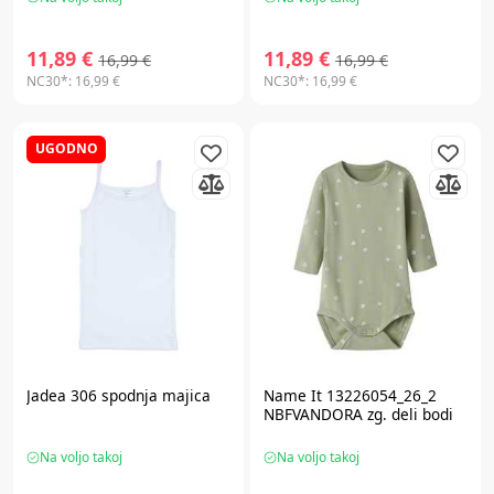
11,89 €
11,89 €
16,99 €
16,99 €
NC30*:
16,99 €
NC30*:
16,99 €
UGODNO
Jadea 306 spodnja majica
Name It 13226054_26_2
NBFVANDORA zg. deli bodi
Na voljo takoj
Na voljo takoj