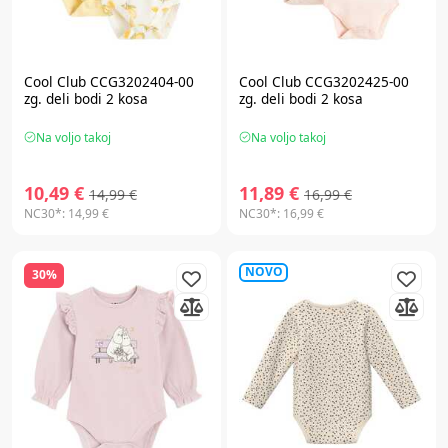
Cool Club CCG3202404-00
Cool Club CCG3202425-00
zg. deli bodi 2 kosa
zg. deli bodi 2 kosa
Na voljo takoj
Na voljo takoj
10,49 €
11,89 €
14,99 €
16,99 €
NC30*:
14,99 €
NC30*:
16,99 €
NOVO
30%