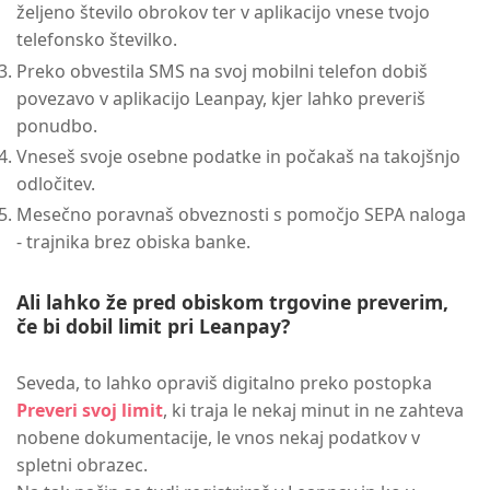
željeno število obrokov ter v aplikacijo vnese tvojo
telefonsko številko.
Preko obvestila SMS na svoj mobilni telefon dobiš
povezavo v aplikacijo Leanpay, kjer lahko preveriš
ponudbo.
Vneseš svoje osebne podatke in počakaš na takojšnjo
odločitev.
Mesečno poravnaš obveznosti s pomočjo SEPA naloga
- trajnika brez obiska banke.
Ali lahko že pred obiskom trgovine preverim,
če bi dobil limit pri Leanpay?
Seveda, to lahko opraviš digitalno preko postopka
Preveri svoj limit
, ki traja le nekaj minut in ne zahteva
nobene dokumentacije, le vnos nekaj podatkov v
spletni obrazec.