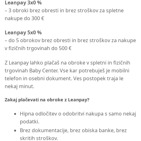
Leanpay 3x0 %
– 3 obroki brez obresti in brez stroškov za spletne
nakupe do 300 €
Leanpay 5x0 %
– do 5 obrokov brez obresti in brez stroškov za nakupe
v fizičnih trgovinah do 500 €
Z Leanpay lahko plačaš na obroke v spletni in fizičnih
trgovinah Baby Center. Vse kar potrebuješ je mobilni
telefon in osebni dokument. Ves postopek traja le
nekaj minut.
Zakaj plačevati na obroke z Leanpay?
Hipna odločitev o odobritvi nakupa s samo nekaj
podatki.
Brez dokumentacije, brez obiska banke, brez
skritih stroškov.