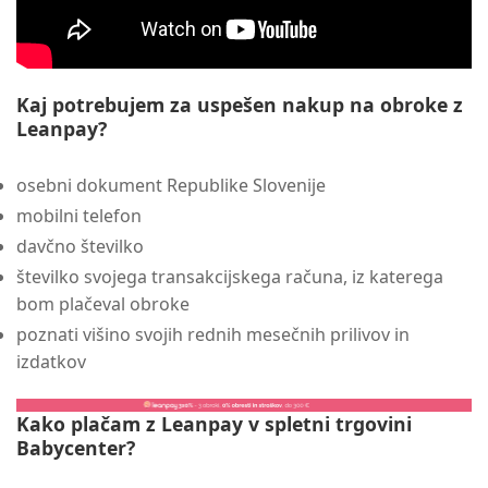
Kaj potrebujem za uspešen nakup na obroke z
Leanpay?
osebni dokument Republike Slovenije
mobilni telefon
davčno številko
številko svojega transakcijskega računa, iz katerega
bom plačeval obroke
poznati višino svojih rednih mesečnih prilivov in
izdatkov
Kako plačam z Leanpay v spletni trgovini
Babycenter?