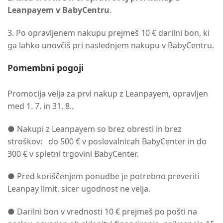
Leanpayem v BabyCentru
.
3. Po opravljenem nakupu prejmeš 10 € darilni bon, ki
ga lahko unovčiš pri naslednjem nakupu v BabyCentru.
Pomembni pogoji
Promocija velja za prvi nakup z Leanpayem, opravljen
med 1. 7. in 31. 8..
● Nakupi z Leanpayem so brez obresti in brez
stroškov: do 500 € v poslovalnicah BabyCenter in do
300 € v spletni trgovini BabyCenter.
● Pred koriščenjem ponudbe je potrebno preveriti
Leanpay limit, sicer ugodnost ne velja.
● Darilni bon v vrednosti 10 € prejmeš po pošti na