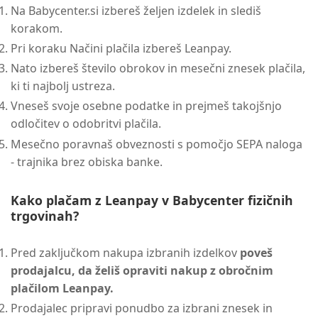
Na Babycenter.si izbereš željen izdelek in slediš
korakom.
Pri koraku Načini plačila izbereš Leanpay.
Nato izbereš število obrokov in mesečni znesek plačila,
ki ti najbolj ustreza.
Vneseš svoje osebne podatke in prejmeš takojšnjo
odločitev o odobritvi plačila.
Mesečno poravnaš obveznosti s pomočjo SEPA naloga
- trajnika brez obiska banke.
Kako plačam z Leanpay v Babycenter fizičnih
trgovinah?
Pred zaključkom nakupa izbranih izdelkov
poveš
prodajalcu, da želiš opraviti nakup z obročnim
plačilom Leanpay.
Prodajalec pripravi ponudbo za izbrani znesek in