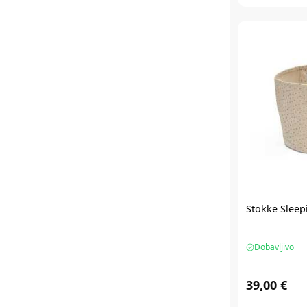
Stokke Sleep
Dobavljivo
39,00 €