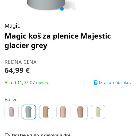
Magic
Magic koš za plenice Majestic
glacier grey
REDNA CENA
64,99 €
Izračun obrokov
Ali od 11,97 € / mesec
Barve
Dostava 3 do 8 delovnih dni