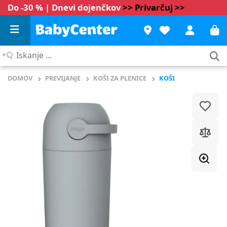
Do -30 % | Dnevi dojenčkov
>> Privarčuj >>
Iskanje
...
DOMOV
PREVIJANJE
KOŠI ZA PLENICE
KOŠI