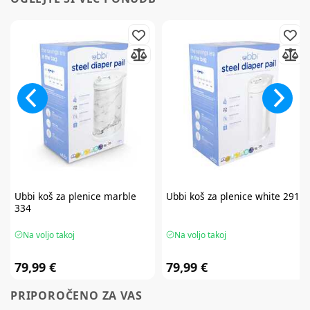
Ubbi
koš za plenice marble
Ubbi
koš za plenice white 291
334
Na voljo takoj
Na voljo takoj
79,99 €
79,99 €
PRIPOROČENO ZA VAS