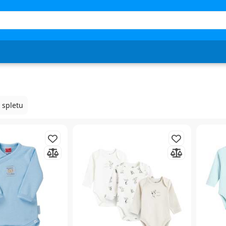
 spletu