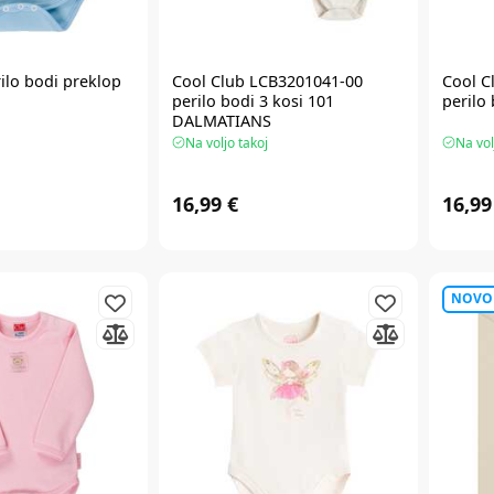
rilo bodi preklop
Cool Club LCB3201041-00
Cool C
perilo bodi 3 kosi 101
perilo 
DALMATIANS
Na voljo takoj
Na vol
16,99 €
16,99
NOVO