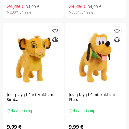
24,49 €
24,49 €
34,99 €
34,99 €
NC30*:
34,99 €
NC30*:
34,99 €
Just play
pliš interaktivni
Just play
pliš interaktivni
Simba
Pluto
Na voljo takoj
Na voljo takoj
9,99 €
9,99 €