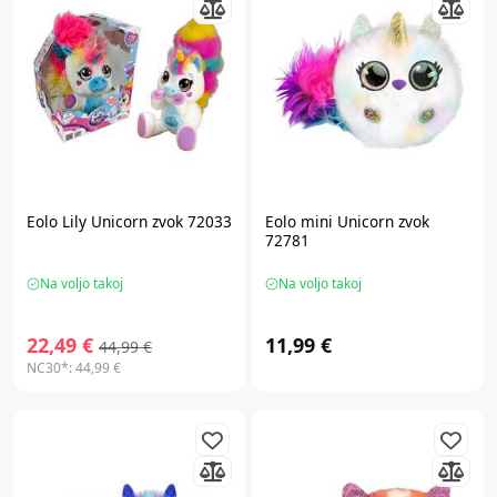
Eolo
Lily Unicorn zvok 72033
Eolo
mini Unicorn zvok
72781
Na voljo takoj
Na voljo takoj
22,49 €
11,99 €
44,99 €
NC30*:
44,99 €