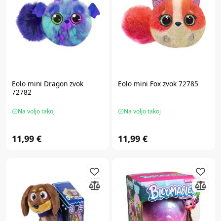
Eolo
mini Dragon zvok
Eolo
mini Fox zvok 72785
72782
Na voljo takoj
Na voljo takoj
11,99 €
11,99 €