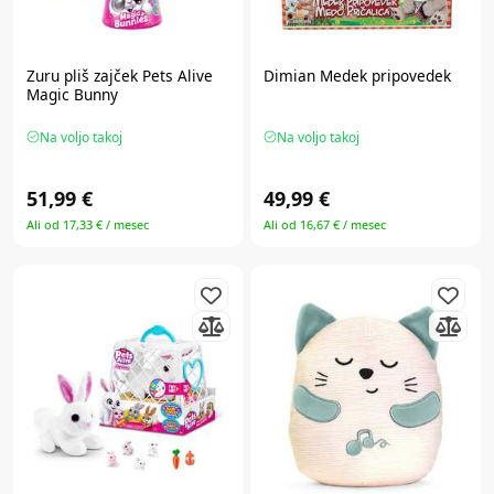
Zuru
pliš zajček Pets Alive
Dimian
Medek pripovedek
Magic Bunny
Na voljo takoj
Na voljo takoj
51,99 €
49,99 €
Ali od 17,33 € / mesec
Ali od 16,67 € / mesec