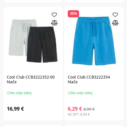
30%
Cool Club CCB3222352-00
Cool Club CCB3222354
hlače
hlače
Na voljo takoj
Na voljo takoj
16,99 €
6,29 €
8,99 €
NC30*:
8,99 €