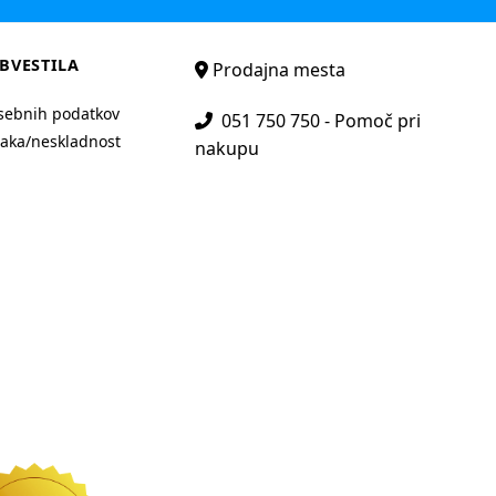
BVESTILA
Prodajna mesta
sebnih podatkov
051 750 750 - Pomoč pri
aka/neskladnost
nakupu