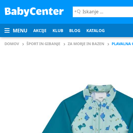
Iskanje
...
MENU
AKCIJE
KLUB
BLOG
KATALOG
DOMOV
ŠPORT IN GIBANJE
ZA MORJE IN BAZEN
PLAVALNA 