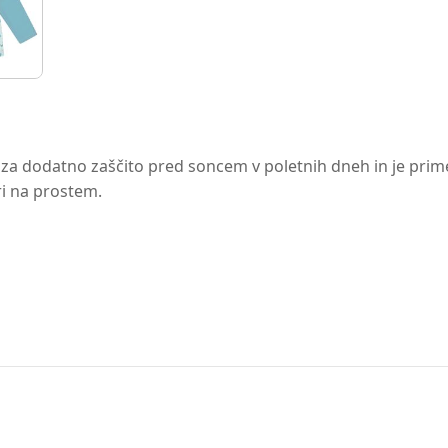
 za dodatno zaščito pred soncem v poletnih dneh in je prime
gri na prostem.