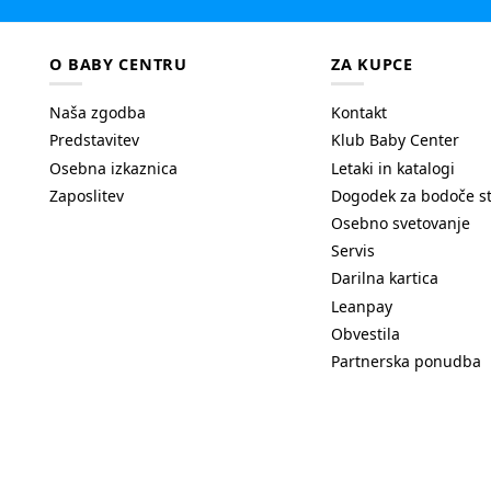
O BABY CENTRU
ZA KUPCE
Naša zgodba
Kontakt
Predstavitev
Klub Baby Center
Osebna izkaznica
Letaki in katalogi
Zaposlitev
Dogodek za bodoče s
Osebno svetovanje
Servis
Darilna kartica
Leanpay
Obvestila
Partnerska ponudba