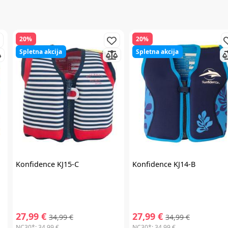
20%
20%
Spletna akcija
Spletna akcija
Konfidence
KJ15-C
Konfidence
KJ14-B
27,99 €
27,99 €
34,99 €
34,99 €
NC30*:
34,99 €
NC30*:
34,99 €