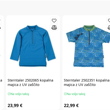
na
Sterntaler
2502065 kopalna
Sterntaler
2502351 kopalna
majica z UV zaščito
majica z UV zaščito
Na voljo takoj
Na voljo takoj
23,99 €
22,99 €