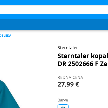
OBLEKA
Sterntaler
Sterntaler kopa
DR 2502666 F Ze
REDNA CENA
27,99 €
Barve