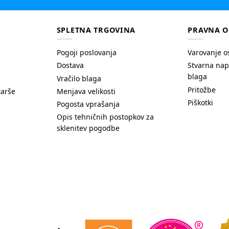
SPLETNA TRGOVINA
PRAVNA O
Pogoji poslovanja
Varovanje o
Dostava
Stvarna nap
blaga
Vračilo blaga
Pritožbe
tarše
Menjava velikosti
Piškotki
Pogosta vprašanja
Opis tehničnih postopkov za
sklenitev pogodbe