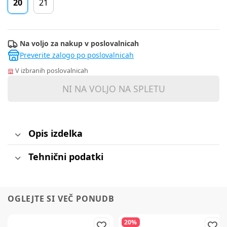
20
21
Na voljo za nakup v poslovalnicah
Preverite zalogo po poslovalnicah
V izbranih poslovalnicah
NI NA VOLJO NA SPLETU
Opis izdelka
Tehnični podatki
OGLEJTE SI VEČ PONUDB
20%