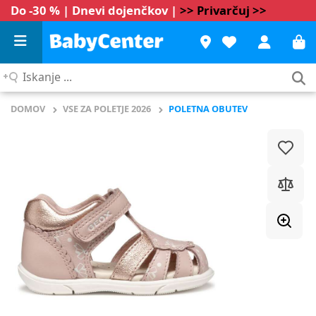
Do -30 % | Dnevi dojenčkov |
>> Privarčuj >>
Iskanje
...
DOMOV
VSE ZA POLETJE 2026
POLETNA OBUTEV