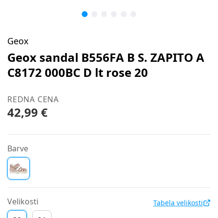
Geox
Geox sandal B556FA B S. ZAPITO A
C8172 000BC D lt rose 20
REDNA CENA
42,99 €
Barve
Velikosti
Tabela velikosti