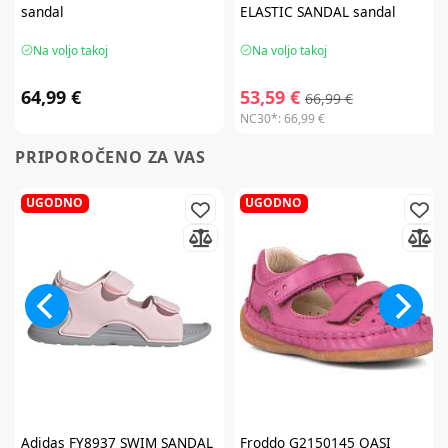
sandal
ELASTIC SANDAL sandal
Na voljo takoj
Na voljo takoj
64,99 €
53,59 €
66,99 €
NC30*:
66,99 €
PRIPOROČENO ZA VAS
UGODNO
UGODNO
Adidas
FY8937 SWIM SANDAL
Froddo
G2150145 OASI