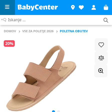
Iskanje
...
DOMOV
VSE ZA POLETJE 2026
POLETNA OBUTEV
20%