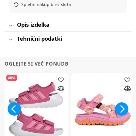
Spletni nakup brez skrbi
Opis izdelka
Tehnični podatki
OGLEJTE SI VEČ PONUDB
40%