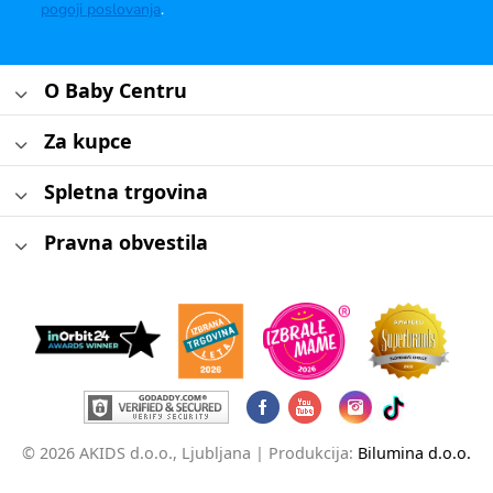
pogoji poslovanja
.
O Baby Centru
Za kupce
Spletna trgovina
Pravna obvestila
© 2026 AKIDS d.o.o., Ljubljana |
Produkcija:
Bilumina d.o.o.