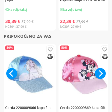
Na voljo takoj
Na voljo takoj
30,39 €
22,39 €
37,99 €
27,99 €
NC30*:
37,99 €
NC30*:
27,99 €
PRIPOROČENO ZA VAS
50%
50%
Cerda
2200009866 kapa šilt
Cerda
2200009869 kapa šilt