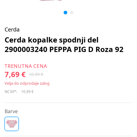
Cerda
Cerda kopalke spodnji del
2900003240 PEPPA PIG D Roza 92
TRENUTNA CENA
7,69 €
10,99 €
Velja do odprodaje zalog
NC30*:
10,99 €
Barve