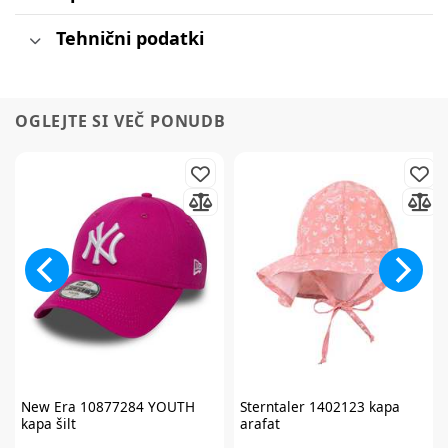
Tehnični podatki
OGLEJTE SI VEČ PONUDB
New Era
10877284 YOUTH
Sterntaler
1402123 kapa
kapa šilt
arafat