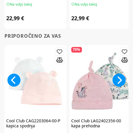
Na voljo takoj
Na voljo takoj
22,99 €
22,99 €
PRIPOROČENO ZA VAS
70%
Cool Club
CAG2203064-00-P
Cool Club
LAG2402356-00
kapica spodnja
kapa prehodna