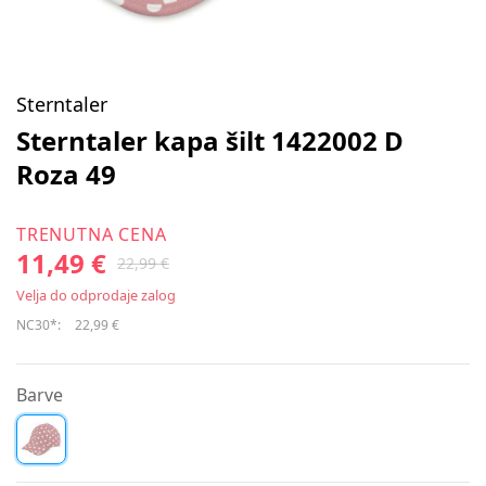
Sterntaler
Sterntaler kapa šilt 1422002 D
Roza 49
TRENUTNA CENA
11,49 €
22,99 €
Velja do odprodaje zalog
NC30*:
22,99 €
Barve