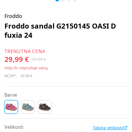
Froddo
Froddo sandal G2150145 OASI D
fuxia 24
TRENUTNA CENA
29,99 €
59,99 €
Velja do odprodaje zalog
NC30*:
29,99 €
Barve
Velikosti
Tabela velikosti