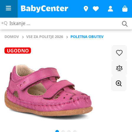
Iskanje
...
DOMOV
VSE ZA POLETJE 2026
POLETNA OBUTEV
UGODNO