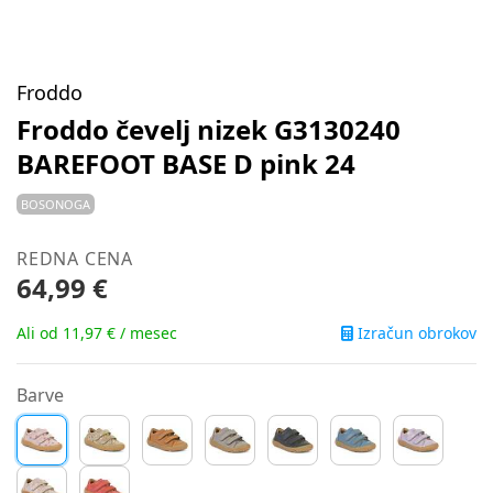
Froddo
Froddo čevelj nizek G3130240
BAREFOOT BASE D pink 24
BOSONOGA
REDNA CENA
64,99 €
Izračun obrokov
Ali od 11,97 € / mesec
Barve