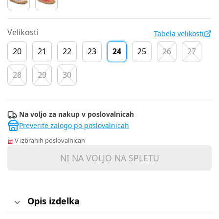
Velikosti
Tabela velikosti
20
21
22
23
24
25
26
27
28
29
30
Na voljo za nakup v poslovalnicah
Preverite zalogo po poslovalnicah
V izbranih poslovalnicah
NI NA VOLJO NA SPLETU
Opis izdelka