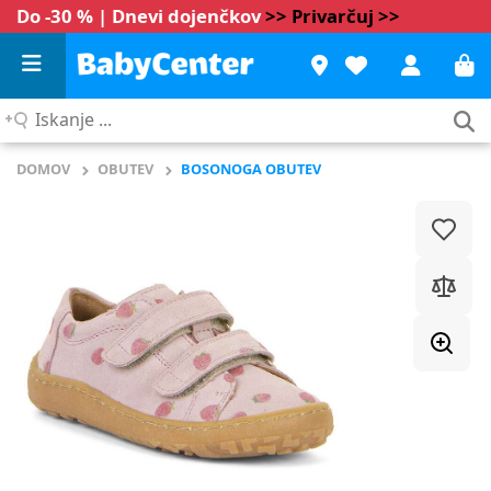
Do -30 % | Dnevi dojenčkov
>> Privarčuj >>
Iskanje
...
DOMOV
OBUTEV
BOSONOGA OBUTEV