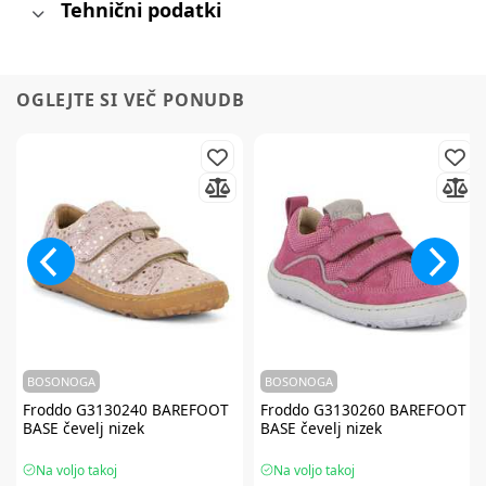
Tehnični podatki
OGLEJTE SI VEČ PONUDB
BOSONOGA
BOSONOGA
Froddo
G3130240 BAREFOOT
Froddo
G3130260 BAREFOOT
BASE čevelj nizek
BASE čevelj nizek
Na voljo takoj
Na voljo takoj