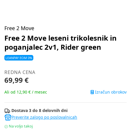
Free 2 Move
Free 2 Move leseni trikolesnik in
poganjalec 2v1, Rider green
LEANPAY EOM 0%
REDNA CENA
69,99 €
Izračun obrokov
Ali od 12,90 € / mesec
Dostava 3 do 8 delovnih dni
Preverite zalogo po poslovalnicah
Na voljo takoj