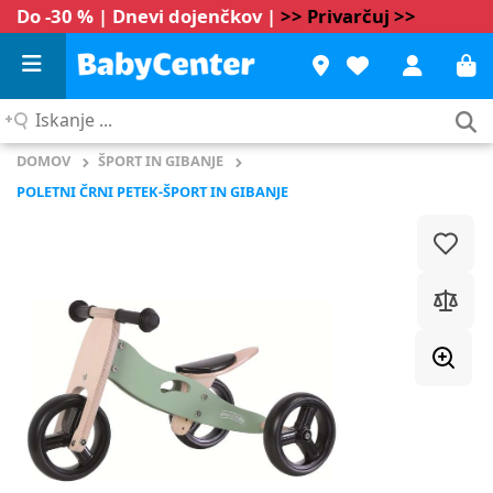
Do -30 % | Dnevi dojenčkov |
>> Privarčuj >>
Iskanje
...
DOMOV
ŠPORT IN GIBANJE
POLETNI ČRNI PETEK-ŠPORT IN GIBANJE