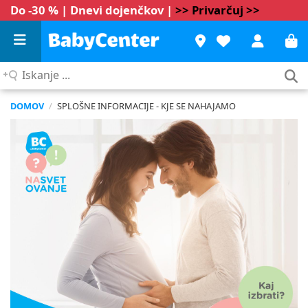
Do -30 % | Dnevi dojenčkov |
>> Privarčuj >>
Iskanje
...
DOMOV
/
SPLOŠNE INFORMACIJE - KJE SE NAHAJAMO