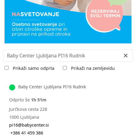
Iskanje:
Prikaži samo odprta
Prikaži na zemljevidu
Baby Center Ljubljana PI16 Rudnik
Odprto še
1h 51m
Jurčkova cesta 228
1000 Ljubljana
pi16@babycenter.si
+386 41 459 386