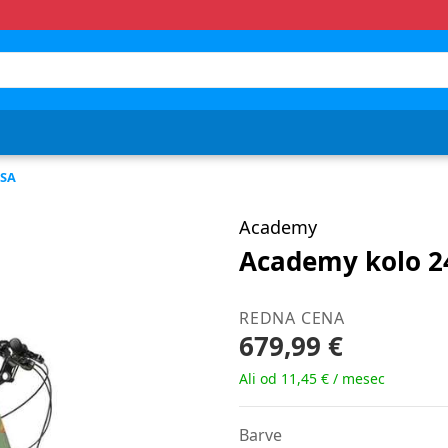
SA
Academy
Academy kolo 24
REDNA CENA
679,99 €
Ali od 11,45 € / mesec
Barve