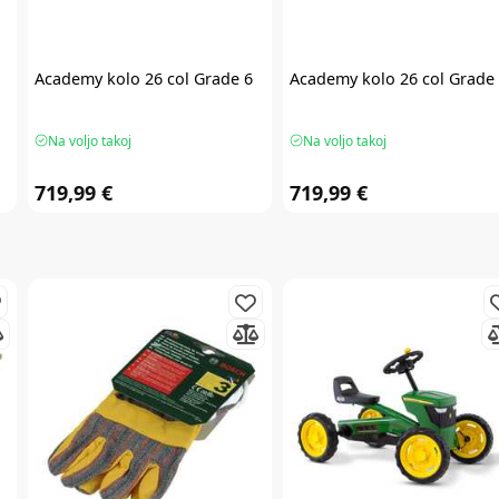
Academy
kolo 26 col Grade 6
Academy
kolo 26 col Grade
Na voljo takoj
Na voljo takoj
719,99 €
719,99 €