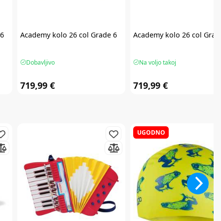
 6
Academy
kolo 26 col Grade 6
Academy
kolo 26 col Grad
Dobavljivo
Na voljo takoj
719,99 €
719,99 €
UGODNO