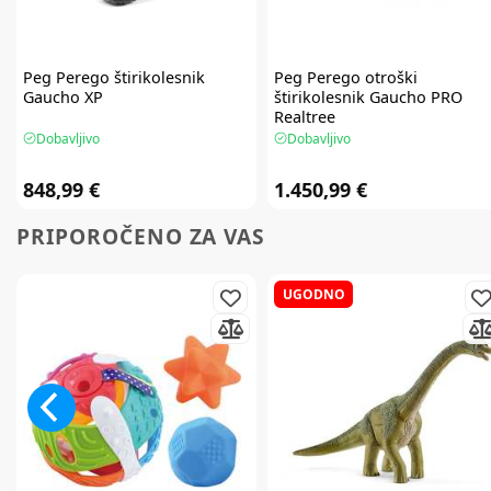
Peg Perego
štirikolesnik
Peg Perego
otroški
Gaucho XP
štirikolesnik Gaucho PRO
Realtree
Dobavljivo
Dobavljivo
848,99 €
1.450,99 €
PRIPOROČENO ZA VAS
UGODNO