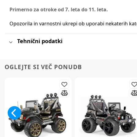
Primerno za otroke od 7. leta do 11. leta.
Opozorila in varnostni ukrepi ob uporabi nekaterih ka
Tehnični podatki
OGLEJTE SI VEČ PONUDB