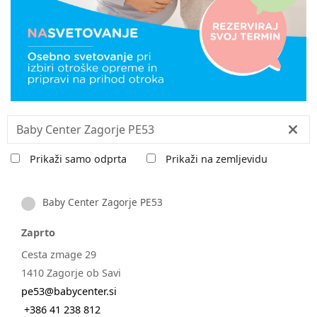
Iskanje:
Prikaži samo odprta
Prikaži na zemljevidu
Baby Center Zagorje PE53
Zaprto
Cesta zmage 29
1410 Zagorje ob Savi
pe53@babycenter.si
+386 41 238 812