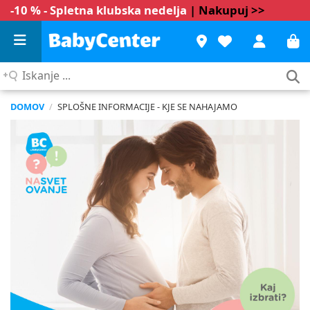
-10 % - Spletna klubska nedelja
| Nakupuj >>
Iskanje
...
DOMOV
/
SPLOŠNE INFORMACIJE - KJE SE NAHAJAMO