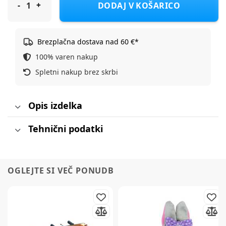
DODAJ V KOŠARICO
Brezplačna dostava nad 60 €*
100% varen nakup
Spletni nakup brez skrbi
Opis izdelka
Tehnični podatki
OGLEJTE SI VEČ PONUDB