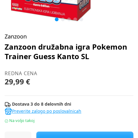
Zanzoon
Zanzoon družabna igra Pokemon
Trainer Guess Kanto SL
REDNA CENA
29,99 €
Dostava 3 do 8 delovnih dni
Preverite zalogo po poslovalnicah
Na voljo takoj
Zanzoon družabna igra Pokemon Trainer Guess Kanto SL