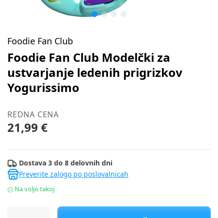
Foodie Fan Club
Foodie Fan Club Modelčki za
ustvarjanje ledenih prigrizkov
Yogurissimo
REDNA CENA
21,99 €
Dostava 3 do 8 delovnih dni
Preverite zalogo po poslovalnicah
Na voljo takoj
Foodie Fan Club Modelčki za ustvarjanje ledenih prigrizkov Yo