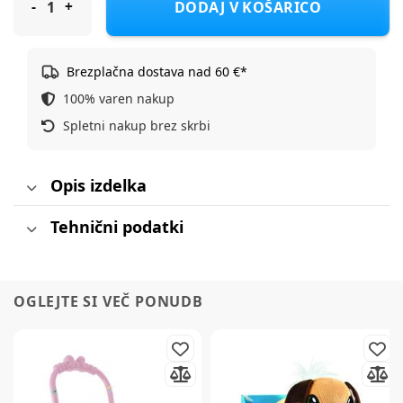
DODAJ V KOŠARICO
Brezplačna dostava nad 60 €*
100% varen nakup
Spletni nakup brez skrbi
Opis izdelka
Tehnični podatki
OGLEJTE SI VEČ PONUDB