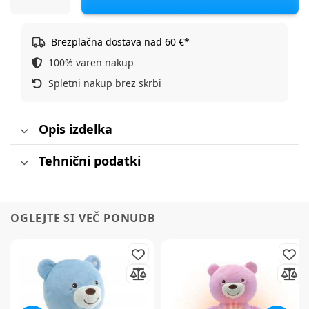
Brezplačna dostava nad 60 €*
100% varen nakup
Spletni nakup brez skrbi
Opis izdelka
Tehnični podatki
OGLEJTE SI VEČ PONUDB