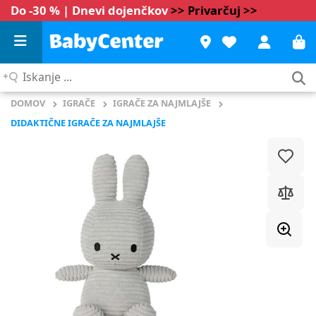
Do -30 % | Dnevi dojenčkov
>> Privarčuj >>
Iskanje
...
DOMOV
IGRAČE
IGRAČE ZA NAJMLAJŠE
DIDAKTIČNE IGRAČE ZA NAJMLAJŠE