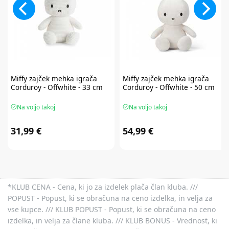
Miffy
zajček mehka igrača
Miffy
zajček mehka igrača
Corduroy - Offwhite - 33 cm
Corduroy - Offwhite - 50 cm
Na voljo takoj
Na voljo takoj
31,99 €
54,99 €
*KLUB CENA - Cena, ki jo za izdelek plača član kluba. ///
POPUST - Popust, ki se obračuna na ceno izdelka, in velja za
vse kupce. /// KLUB POPUST - Popust, ki se obračuna na ceno
izdelka, in velja za člane kluba. /// KLUB BONUS - Vrednost, ki