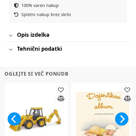
100% varen nakup
Spletni nakup brez skrbi
Opis izdelka
Tehnični podatki
OGLEJTE SI VEČ PONUDB