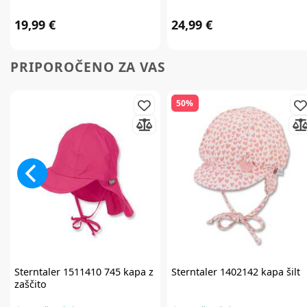
19,99 €
24,99 €
PRIPOROČENO ZA VAS
50%
Sterntaler
1511410 745 kapa z
Sterntaler
1402142 kapa šilt
zaščito