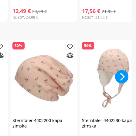
12,49 €
17,56 €
24,99 €
21,95 €
NC30*:
24,99 €
NC30*:
21,95 €
50%
50%
Sterntaler
4402200 kapa
Sterntaler
4402230 kapa
zimska
zimska