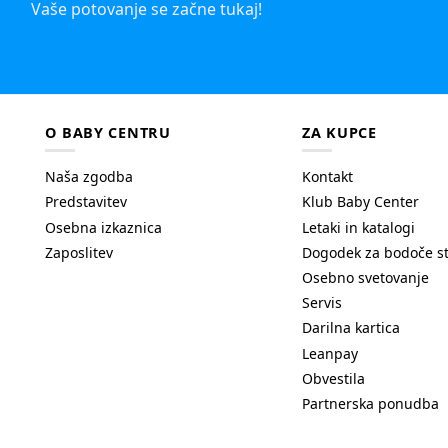
Vaše potovanje se začne tukaj!
O BABY CENTRU
ZA KUPCE
Naša zgodba
Kontakt
Predstavitev
Klub Baby Center
Osebna izkaznica
Letaki in katalogi
Zaposlitev
Dogodek za bodoče s
Osebno svetovanje
Servis
Darilna kartica
Leanpay
Obvestila
Partnerska ponudba