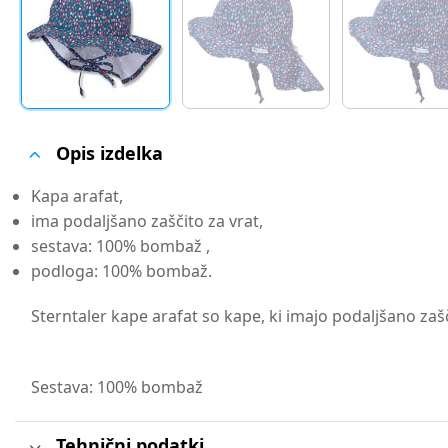
Opis izdelka
Kapa arafat,
ima podaljšano zaščito za vrat,
sestava: 100% bombaž ,
podloga: 100% bombaž.
Sterntaler kape arafat so kape, ki imajo podaljšano zašč
Sestava: 100% bombaž
Tehnični podatki