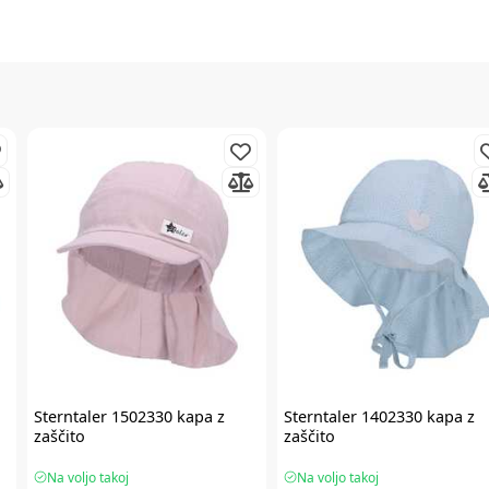
Sterntaler
1502330 kapa z
Sterntaler
1402330 kapa z
zaščito
zaščito
Na voljo takoj
Na voljo takoj