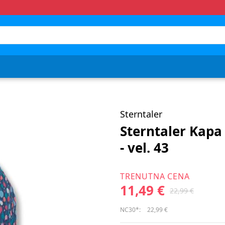
Sterntaler
Sterntaler Kapa
- vel. 43
TRENUTNA CENA
11,49 €
22,99 €
NC30*:
22,99 €