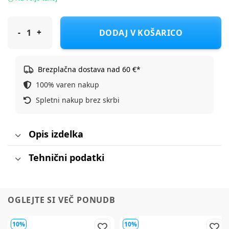
Rolly Toys Kopač CAT
DODAJ V KOŠARICO
Brezplačna dostava nad 60 €*
100% varen nakup
Spletni nakup brez skrbi
Opis izdelka
Tehnični podatki
OGLEJTE SI VEČ PONUDB
10%
10%