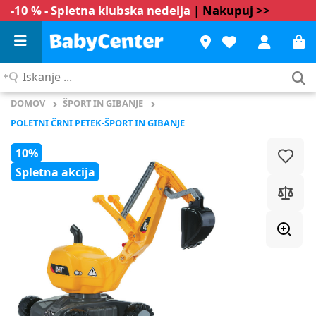
-10 % - Spletna klubska nedelja
| Nakupuj >>
Iskanje
...
DOMOV
ŠPORT IN GIBANJE
POLETNI ČRNI PETEK-ŠPORT IN GIBANJE
10%
Spletna akcija