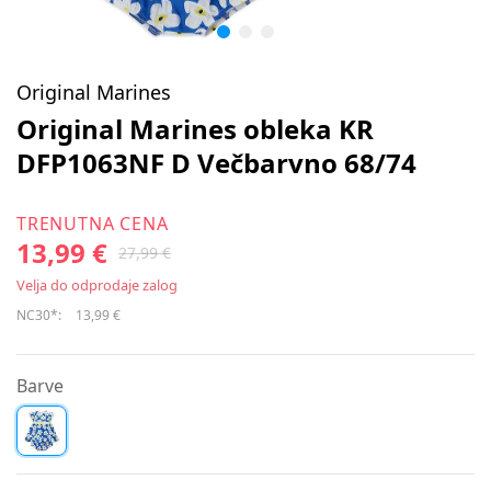
Original Marines
Original Marines obleka KR
DFP1063NF D Večbarvno 68/74
TRENUTNA CENA
13,99 €
27,99 €
Velja do odprodaje zalog
NC30*:
13,99 €
Barve