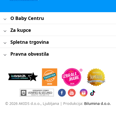
O Baby Centru
Za kupce
Spletna trgovina
Pravna obvestila
© 2026 AKIDS d.o.o., Ljubljana |
Produkcija:
Bilumina d.o.o.