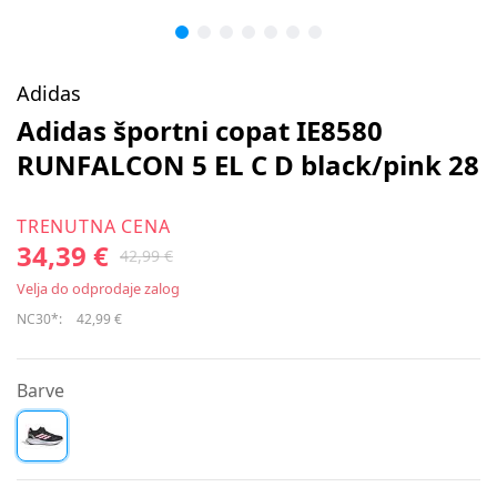
Adidas
Adidas športni copat IE8580
RUNFALCON 5 EL C D black/pink 28
TRENUTNA CENA
34,39 €
42,99 €
Velja do odprodaje zalog
NC30*:
42,99 €
Barve