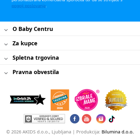
pogoji poslovanja
.
O Baby Centru
Za kupce
Spletna trgovina
Pravna obvestila
© 2026 AKIDS d.o.o., Ljubljana |
Produkcija:
Bilumina d.o.o.