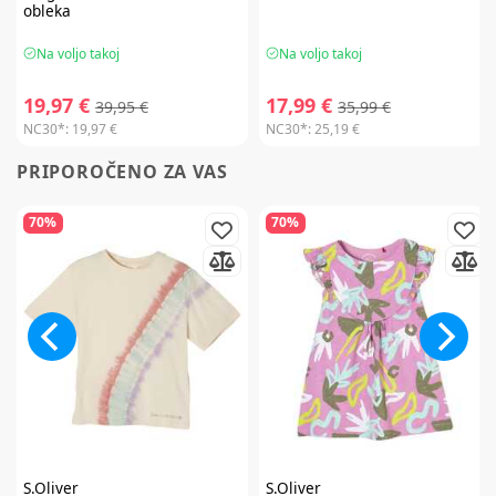
obleka
Na voljo takoj
Na voljo takoj
19,97 €
17,99 €
39,95 €
35,99 €
NC30*:
19,97 €
NC30*:
25,19 €
PRIPOROČENO ZA VAS
70%
70%
S.Oliver
S.Oliver