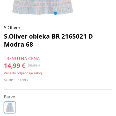
S.Oliver
S.Oliver obleka BR 2165021 D
Modra 68
TRENUTNA CENA
14,99 €
29,99 €
Velja do odprodaje zalog
NC30*:
14,99 €
Barve