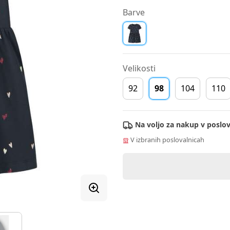
Barve
Velikosti
92
98
104
110
Na voljo za nakup v poslov
V izbranih poslovalnicah