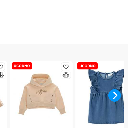
UGODNO
UGODNO