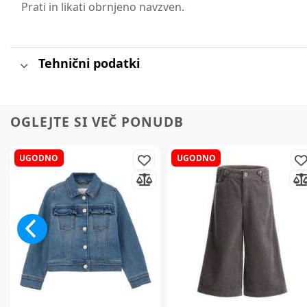
Prati in likati obrnjeno navzven.
Tehnični podatki
OGLEJTE SI VEČ PONUDB
UGODNO
UGODNO