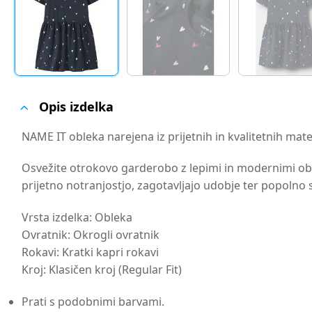
Opis izdelka
NAME IT obleka narejena iz prijetnih in kvalitetnih mate
Osvežite otrokovo garderobo z lepimi in modernimi oble
prijetno notranjostjo, zagotavljajo udobje ter popolno 
Vrsta izdelka: Obleka
Ovratnik: Okrogli ovratnik
Rokavi: Kratki kapri rokavi
Kroj: Klasičen kroj (Regular Fit)
Prati s podobnimi barvami.