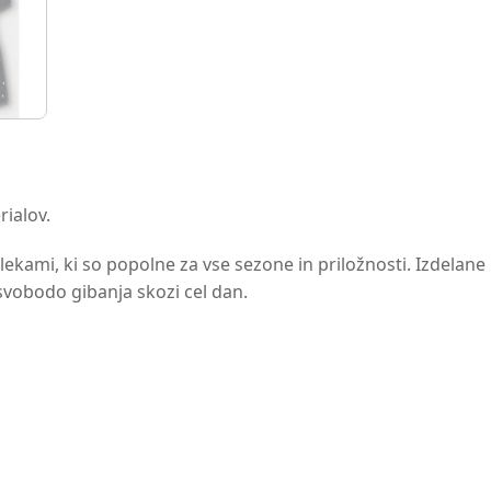
rialov.
kami, ki so popolne za vse sezone in priložnosti. Izdelane 
svobodo gibanja skozi cel dan.