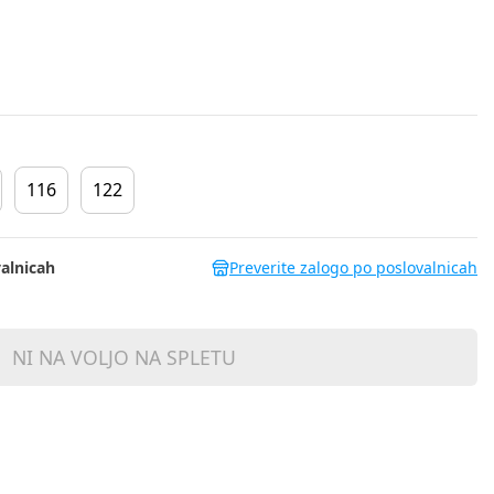
116
122
alnicah
Preverite zalogo po poslovalnicah
NI NA VOLJO NA SPLETU