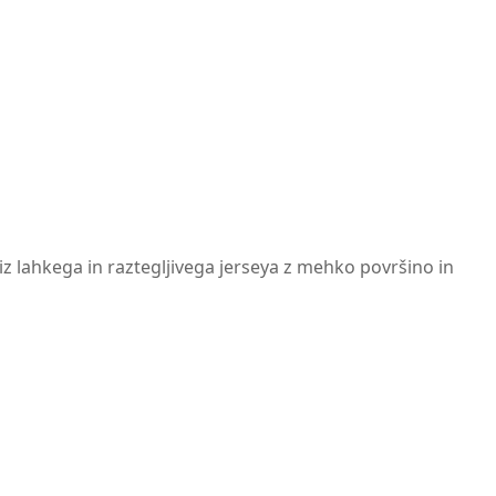
iz lahkega in raztegljivega jerseya z mehko površino in