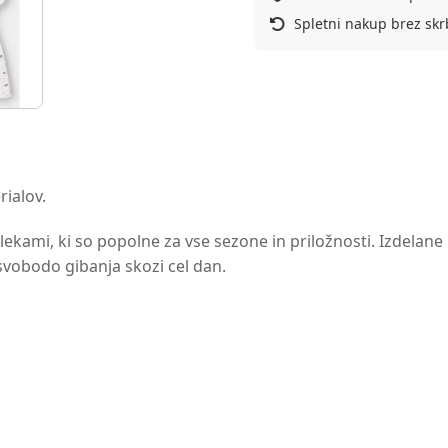
Spletni nakup brez skr
rialov.
kami, ki so popolne za vse sezone in priložnosti. Izdelane 
svobodo gibanja skozi cel dan.