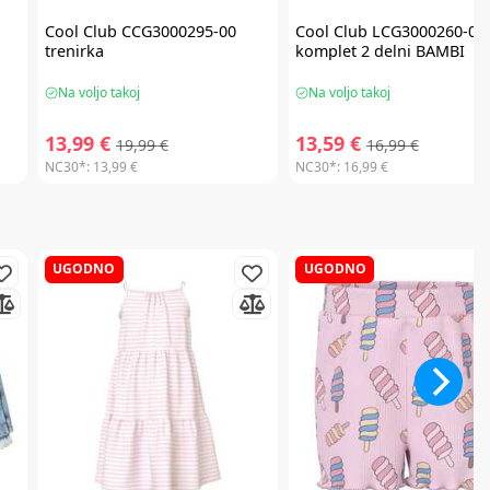
Cool Club
CCG3000295-00
Cool Club
LCG3000260-00
trenirka
komplet 2 delni BAMBI
Na voljo takoj
Na voljo takoj
13,99 €
13,59 €
19,99 €
16,99 €
NC30*:
13,99 €
NC30*:
16,99 €
UGODNO
UGODNO