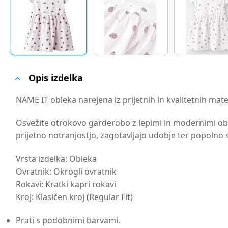
Opis izdelka
NAME IT obleka narejena iz prijetnih in kvalitetnih mate
Osvežite otrokovo garderobo z lepimi in modernimi oble
prijetno notranjostjo, zagotavljajo udobje ter popolno 
Vrsta izdelka: Obleka
Ovratnik: Okrogli ovratnik
Rokavi: Kratki kapri rokavi
Kroj: Klasičen kroj (Regular Fit)
Prati s podobnimi barvami.