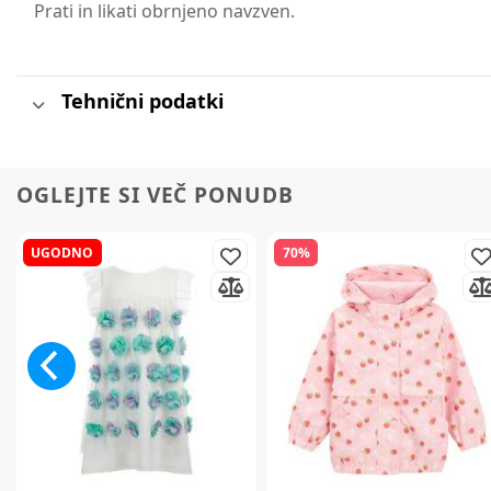
Prati in likati obrnjeno navzven.
Tehnični podatki
OGLEJTE SI VEČ PONUDB
UGODNO
70%