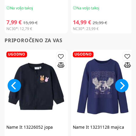
Na voljo takoj
Na voljo takoj
7,99 €
14,99 €
15,99 €
29,99 €
NC30*:
12,79 €
NC30*:
23,99 €
PRIPOROČENO ZA VAS
UGODNO
UGODNO
Name It
13226052 jopa
Name It
13231128 majica