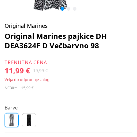
Original Marines
Original Marines pajkice DH
DEA3624F D Večbarvno 98
TRENUTNA CENA
11,99 €
19,99 €
Velja do odprodaje zalog
NC30*:
15,99 €
Barve