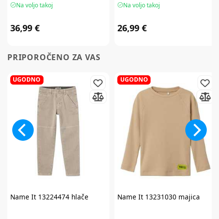
Na voljo takoj
Na voljo takoj
36,99 €
26,99 €
PRIPOROČENO ZA VAS
UGODNO
UGODNO
Name It
13224474 hlače
Name It
13231030 majica