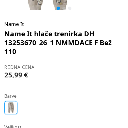
Name It
Name It hlače trenirka DH
13253670_26_1 NMMDACE F Bež
110
REDNA CENA
25,99 €
Barve
Velikosti