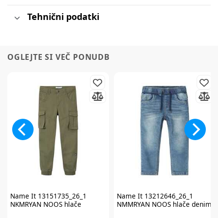
Tehnični podatki
OGLEJTE SI VEČ PONUDB
Name It
13151735_26_1
Name It
13212646_26_1
NKMRYAN NOOS hlače
NMMRYAN NOOS hlače denim