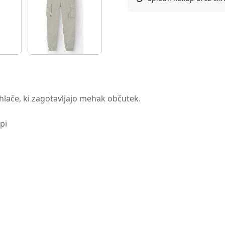
hlače, ki zagotavljajo mehak občutek.
pi