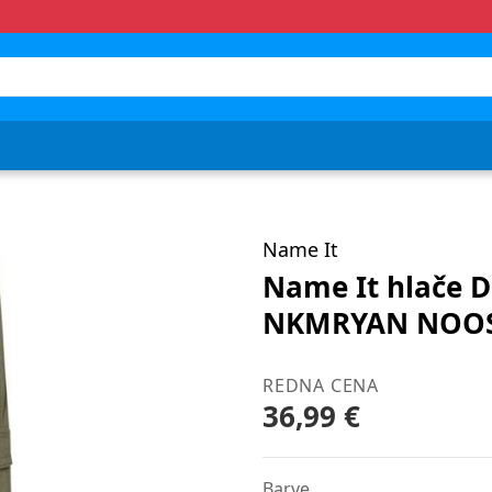
Name It
Name It hlače 
NKMRYAN NOOS 
REDNA CENA
36,99 €
Barve