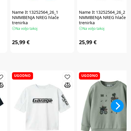
Name It
13252564_26_1
Name It
13252564_26_2
NMMBENJA NREG hlače
NMMBENJA NREG hlače
trenirka
trenirka
Na voljo takoj
Na voljo takoj
25,99 €
25,99 €
UGODNO
UGODNO