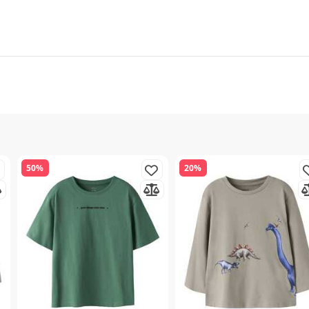
50%
20%