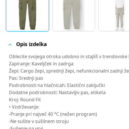
Opis izdelka
Oblecite svojega otroka udobno in stajliš v trendovske 
Zapiranje: Kaveljček in zadrga
Žepi: Cargo žepi, sprednji žepi, nefunkcionalni zadnji že
Pas: Srednji pas
Podrobnosti na hlačnicah: Elastični zaključki
Dodatne podrobnosti: Nastavljiv pas, etiketa
Kroj: Round Fit
• Vzdrževanje:
-Pranje pri največ 40 °C (nežen program)
-Ne sušite v sušilnem stroju
-Sušenje na vrvi