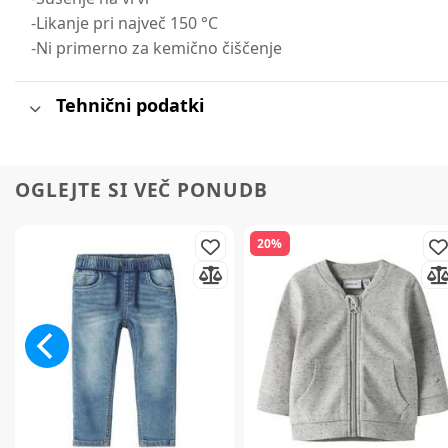
-Likanje pri največ 150 °C
-Ni primerno za kemično čiščenje
Tehnični podatki
OGLEJTE SI VEČ PONUDB
20%