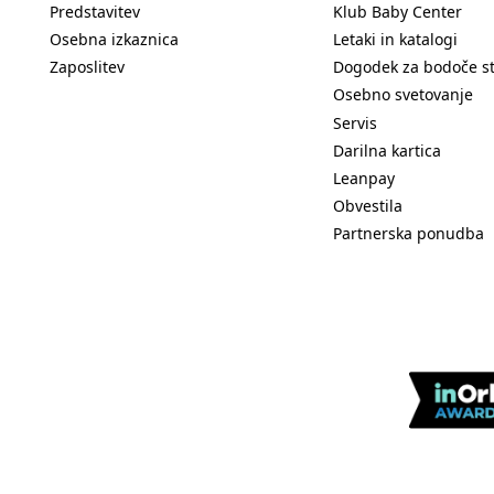
Predstavitev
Klub Baby Center
Osebna izkaznica
Letaki in katalogi
Zaposlitev
Dogodek za bodoče s
Osebno svetovanje
Servis
Darilna kartica
Leanpay
Obvestila
Partnerska ponudba