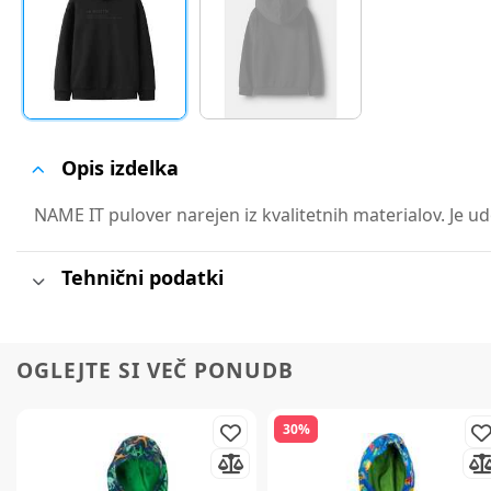
Opis izdelka
NAME IT pulover narejen iz kvalitetnih materialov. Je udo
Tehnični podatki
OGLEJTE SI VEČ PONUDB
30%