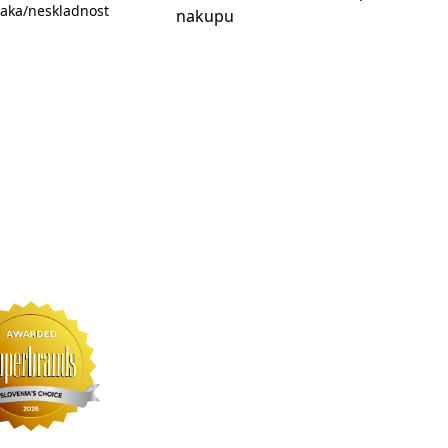
aka/neskladnost
nakupu