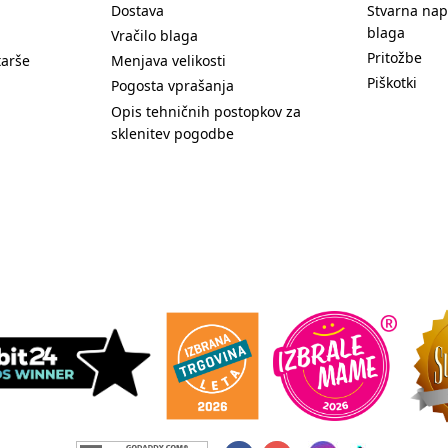
Dostava
Stvarna nap
blaga
Vračilo blaga
Pritožbe
tarše
Menjava velikosti
Piškotki
Pogosta vprašanja
Opis tehničnih postopkov za
sklenitev pogodbe