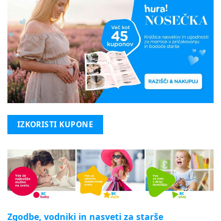
IZKORISTI KUPONE
Zgodbe, vodniki in nasveti za starše