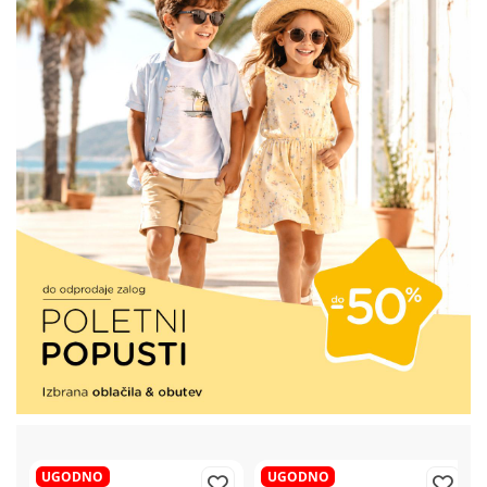
UGODNO
UGODNO