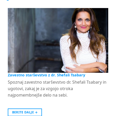
Zavestno starševstvo z dr. Shefali Tsabary
Spoznaj zavestno starševstvo dr. Shefali Tsabary in
ugotovi, zakaj je za vzgojo otroka
najpomembnejše delo na sebi.
BERITE DALJE
→