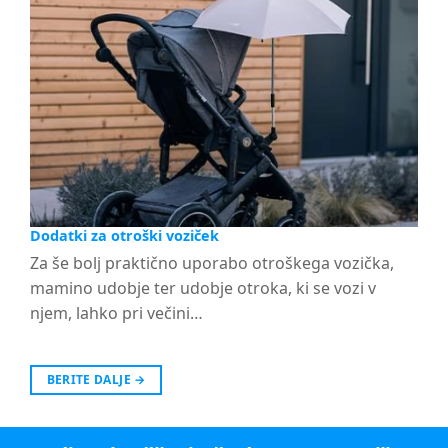
Dodatki za otroški voziček
Za še bolj praktično uporabo otroškega vozička,
mamino udobje ter udobje otroka, ki se vozi v
njem, lahko pri večini…
BERITE DALJE
→