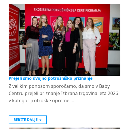
Prejeli smo dvojno potrošniško priznanje
Z velikim ponosom sporočamo, da smo v Baby
Centru prejeli priznanje Izbrana trgovina leta 2026
v kategoriji otroške opreme.…
BERITE DALJE
→