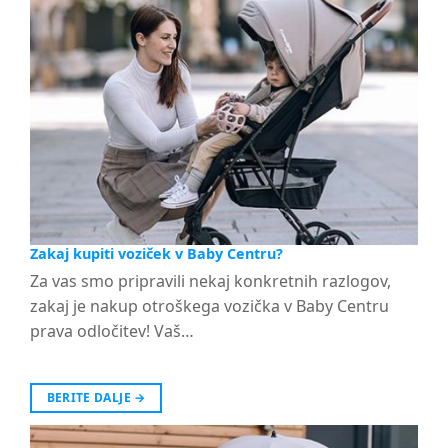
Zakaj kupiti voziček v Baby Centru?
Za vas smo pripravili nekaj konkretnih razlogov,
zakaj je nakup otroškega vozička v Baby Centru
prava odločitev! Vaš…
BERITE DALJE
→