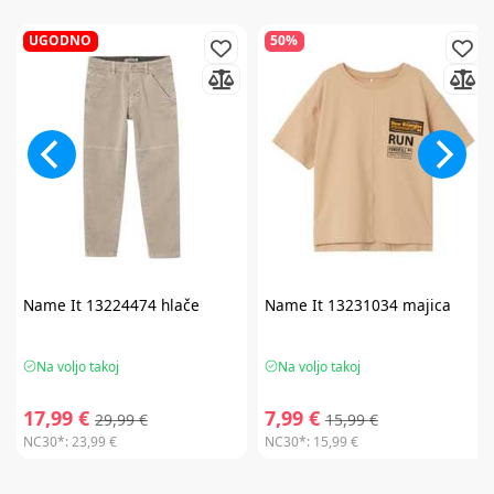
UGODNO
50%
Name It
13224474 hlače
Name It
13231034 majica
Na voljo takoj
Na voljo takoj
17,99 €
7,99 €
29,99 €
15,99 €
NC30*:
23,99 €
NC30*:
15,99 €