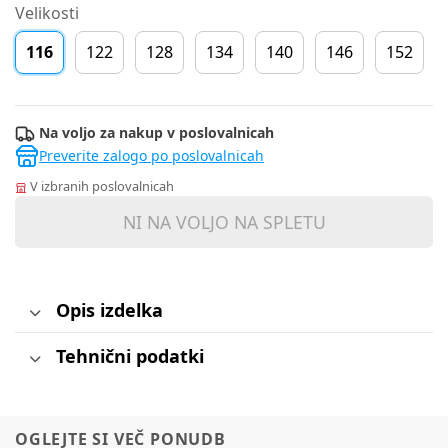
Velikosti
116
122
128
134
140
146
152
Na voljo za nakup v poslovalnicah
Preverite zalogo po poslovalnicah
V izbranih poslovalnicah
NI NA VOLJO NA SPLETU
Opis izdelka
Tehnični podatki
OGLEJTE SI VEČ PONUDB