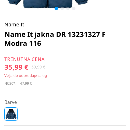
Name It
Name It jakna DR 13231327 F
Modra 116
TRENUTNA CENA
35,99 €
59,99 €
Velja do odprodaje zalog
NC30*:
47,99 €
Barve