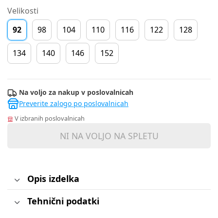
Velikosti
92
98
104
110
116
122
128
134
140
146
152
Na voljo za nakup v poslovalnicah
Preverite zalogo po poslovalnicah
V izbranih poslovalnicah
NI NA VOLJO NA SPLETU
Opis izdelka
Tehnični podatki