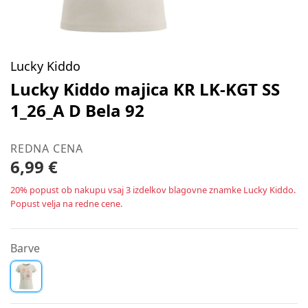
Lucky Kiddo
Lucky Kiddo majica KR LK-KGT SS
1_26_A D Bela 92
REDNA CENA
6,99 €
20% popust ob nakupu vsaj 3 izdelkov blagovne znamke Lucky Kiddo.
Popust velja na redne cene.
Barve