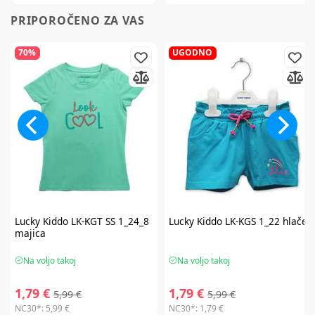
PRIPOROČENO ZA VAS
70%
UGODNO
Lucky Kiddo
LK-KGT SS 1_24_8
Lucky Kiddo
LK-KGS 1_22 hlače
majica
Na voljo takoj
Na voljo takoj
1,79 €
1,79 €
5,99 €
5,99 €
NC30*:
5,99 €
NC30*:
1,79 €