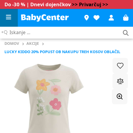
Do -30 % | Dnevi dojenčkov
>> Privarčuj >>
Iskanje
...
DOMOV
AKCIJE
LUCKY KIDDO 20% POPUST OB NAKUPU TREH KOSOV OBLAČIL