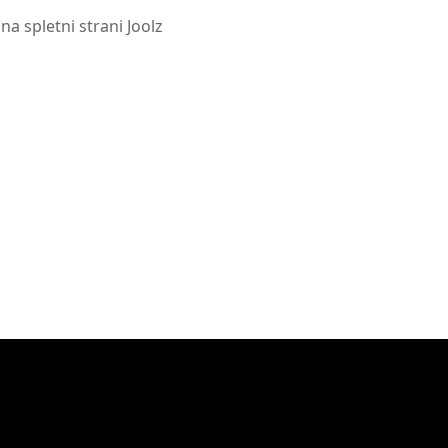
 na spletni strani Joolz