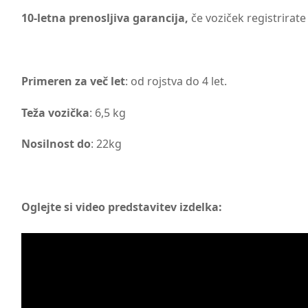
10-letna prenosljiva garancija,
če voziček registrirate
Primeren za več let
: od rojstva do 4 let.
Teža vozička
: 6,5 kg
Nosilnost do
: 22kg
Oglejte si video predstavitev izdelka: