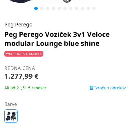
Peg Perego
Peg Perego Voziček 3v1 Veloce
modular Lounge blue shine
**KUPON 15 % KN80030
REDNA CENA
1.277,99 €
Izračun obrokov
Ali od 21,51 € / mesec
Barve