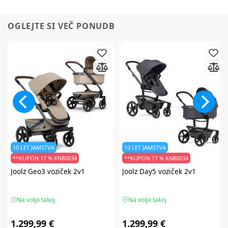
OGLEJTE SI VEČ PONUDB
10 LET JAMSTVA
10 LET JAMSTVA
**KUPON 17 % KN80034
**KUPON 17 % KN80034
Joolz
Geo3 voziček 2v1
Joolz
Day5 voziček 2v1
Na voljo takoj
Na voljo takoj
1.299,99 €
1.299,99 €